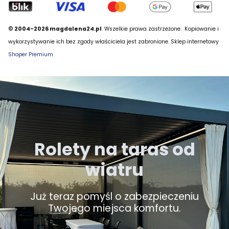
© 2004-2026 magdalena24.pl
Wszelkie prawa zastrzeżone.
Kopiowanie i
wykorzystywanie ich bez zgody właściciela jest zabronione. Sklep internetowy
Shoper Premium
Rolety na taras od
wiatru
Już teraz pomyśl o zabezpieczeniu
Twojego miejsca komfortu.