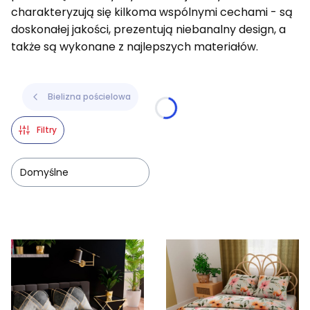
charakteryzują się kilkoma wspólnymi cechami - są
doskonałej jakości, prezentują niebanalny design, a
także są wykonane z najlepszych materiałów.
Bielizna pościelowa
Filtry
Domyślne
Lista produktów