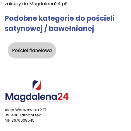
zakupy do Magdalena24.pl!
Podobne kategorie do pościeli
satynowej / bawełnianej
Pościel flanelowa
Aleja Warszawska 227
39-400 Tarnobrzeg
NIP 8670008545