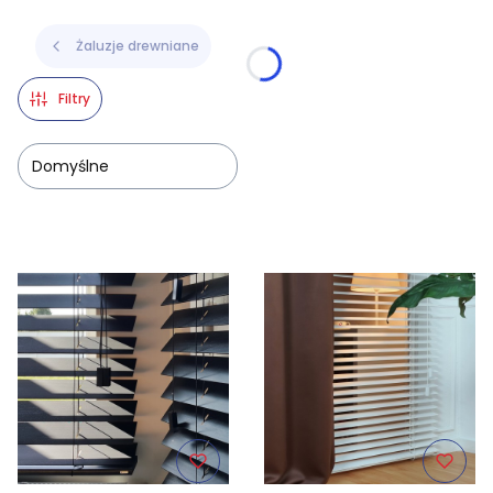
Żaluzje drewniane
Filtry
Domyślne
Lista produktów