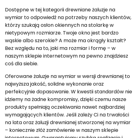
Dostępne w tej kategorii drewniane żaluzje na
wymiar to odpowiedź na potrzeby naszych klientów,
którzy szukają osłon okiennych na stolarkę w
nietypowym rozmiarze. Twoje okno jest bardzo
wąskie albo szerokie? A może ma okrągły kształt?
Bez względu na to, jaki ma rozmiar i formę – w
naszym sklepie internetowym na pewno znajdziesz
coś dla siebie.
Oferowane żaluzje na wymiar w wersji drewnianej to
najwyższa jakość, solidne wykonanie oraz
perfekcyjnie dopasowanie. W kwestii standardów nie
idziemy na żadne kompromisy, dzięki czemu nasze
produkty spełniają oczekiwania nawet najbardziej
wymagających klientów. Jeśli zależy Ci na trwałości
na lata oraz żaluzji drewnianej stworzonej na wymiar
– koniecznie złóż zamówienie w naszym sklepie
internetowym. Gwarantujemy szybką realizację i