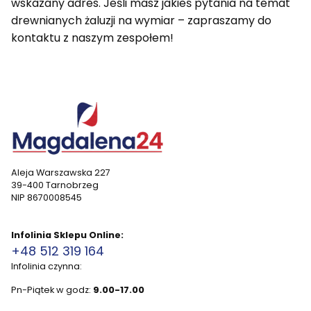
wskazany adres. Jeśli masz jakieś pytania na temat
drewnianych żaluzji na wymiar – zapraszamy do
kontaktu z naszym zespołem!
Aleja Warszawska 227
39-400 Tarnobrzeg
NIP 8670008545
Infolinia Sklepu Online:
+48 512 319 164
Infolinia czynna:
Pn-Piątek w godz:
9.00-17.00