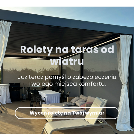
Rolety na taras od
wiatru
Już teraz pomyśl o zabezpieczeniu
Twojego miejsca komfortu.
Wyceń roletę na Twój wymiar