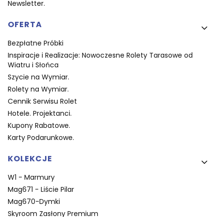
Newsletter.
OFERTA
Bezpłatne Próbki
Inspiracje i Realizacje: Nowoczesne Rolety Tarasowe od
Wiatru i Słońca
Szycie na Wymiar.
Rolety na Wymiar.
Cennik Serwisu Rolet
Hotele. Projektanci.
Kupony Rabatowe.
Karty Podarunkowe.
KOLEKCJE
W1 - Marmury
Mag671 - Liście Pilar
Mag670-Dymki
Skyroom Zasłony Premium