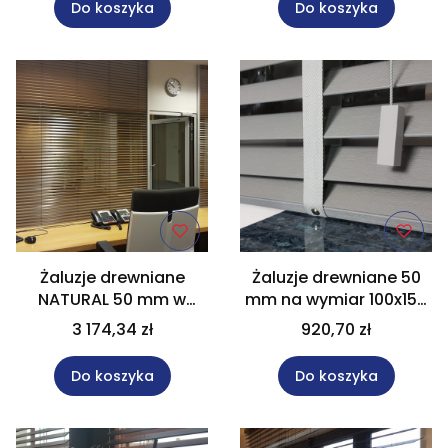
Do koszyka
Do koszyka
Żaluzje drewniane
Żaluzje drewniane 50
NATURAL 50 mm w
mm na wymiar 100x150
rozm. 220x300 cm, Na
cm Natural Na wymiar
3 174,34 zł
920,70 zł
wymiar.
Do koszyka
Do koszyka