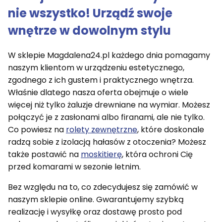
nie wszystko! Urządź swoje
wnętrze w dowolnym stylu
W sklepie Magdalena24.pl każdego dnia pomagamy
naszym klientom w urządzeniu estetycznego,
zgodnego z ich gustem i praktycznego wnętrza.
Właśnie dlatego nasza oferta obejmuje o wiele
więcej niż tylko żaluzje drewniane na wymiar. Możesz
połączyć je z zasłonami albo firanami, ale nie tylko.
Co powiesz na
rolety zewnętrzne
, które doskonale
radzą sobie z izolacją hałasów z otoczenia? Możesz
także postawić na
moskitierę
, która ochroni Cię
przed komarami w sezonie letnim.
Bez względu na to, co zdecydujesz się zamówić w
naszym sklepie online. Gwarantujemy szybką
realizację i wysyłkę oraz dostawę prosto pod