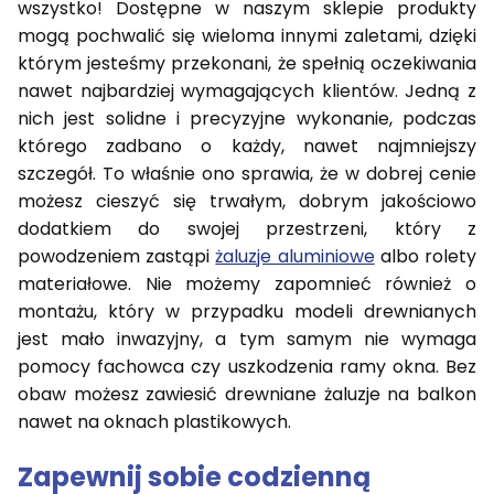
wszystko! Dostępne w naszym sklepie produkty
mogą pochwalić się wieloma innymi zaletami, dzięki
którym jesteśmy przekonani, że spełnią oczekiwania
nawet najbardziej wymagających klientów. Jedną z
nich jest solidne i precyzyjne wykonanie, podczas
którego zadbano o każdy, nawet najmniejszy
szczegół. To właśnie ono sprawia, że w dobrej cenie
możesz cieszyć się trwałym, dobrym jakościowo
dodatkiem do swojej przestrzeni, który z
powodzeniem zastąpi
żaluzje aluminiowe
albo rolety
materiałowe. Nie możemy zapomnieć również o
montażu, który w przypadku modeli drewnianych
jest mało inwazyjny, a tym samym nie wymaga
pomocy fachowca czy uszkodzenia ramy okna. Bez
obaw możesz zawiesić drewniane żaluzje na balkon
nawet na oknach plastikowych.
Zapewnij sobie codzienną