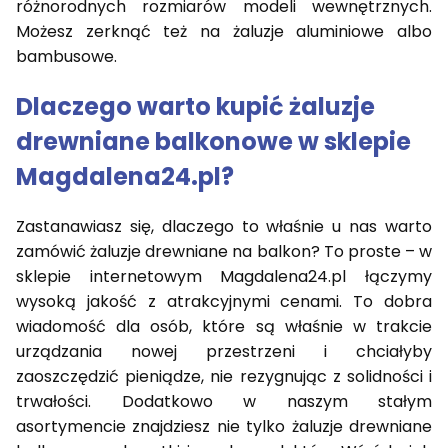
różnorodnych rozmiarów modeli wewnętrznych.
Możesz zerknąć też na żaluzje aluminiowe albo
bambusowe.
Dlaczego warto kupić żaluzje
drewniane balkonowe w sklepie
Magdalena24.pl?
Zastanawiasz się, dlaczego to właśnie u nas warto
zamówić żaluzje drewniane na balkon? To proste – w
sklepie internetowym Magdalena24.pl łączymy
wysoką jakość z atrakcyjnymi cenami. To dobra
wiadomość dla osób, które są właśnie w trakcie
urządzania nowej przestrzeni i chciałyby
zaoszczędzić pieniądze, nie rezygnując z solidności i
trwałości. Dodatkowo w naszym stałym
asortymencie znajdziesz nie tylko żaluzje drewniane