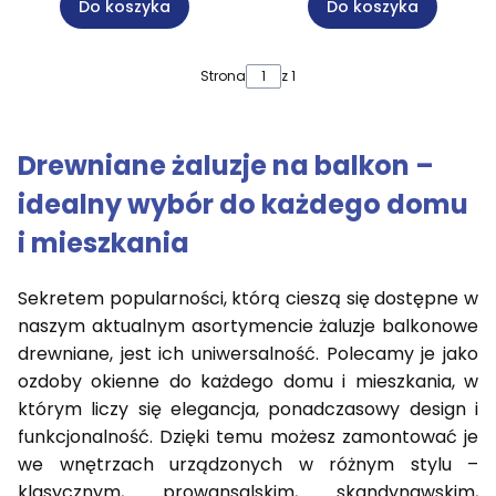
Do koszyka
Do koszyka
Strona
z 1
Drewniane żaluzje na balkon –
idealny wybór do każdego domu
i mieszkania
Sekretem popularności, którą cieszą się dostępne w
naszym aktualnym asortymencie żaluzje balkonowe
drewniane, jest ich uniwersalność. Polecamy je jako
ozdoby okienne do każdego domu i mieszkania, w
którym liczy się elegancja, ponadczasowy design i
funkcjonalność. Dzięki temu możesz zamontować je
we wnętrzach urządzonych w różnym stylu –
klasycznym, prowansalskim, skandynawskim,