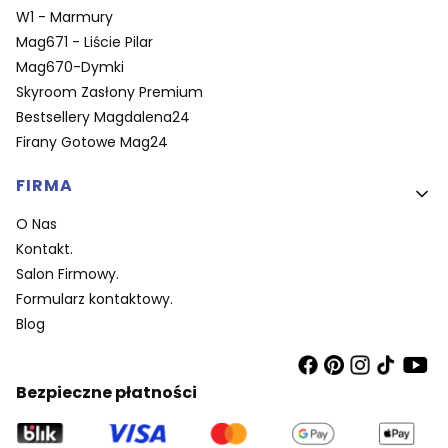
W1 - Marmury
Mag671 - Liście Pilar
Mag670-Dymki
Skyroom Zasłony Premium
Bestsellery Magdalena24
Firany Gotowe Mag24
FIRMA
O Nas
Kontakt.
Salon Firmowy.
Formularz kontaktowy.
Blog
Bezpieczne płatności