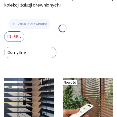
kolekcji żaluzji drewnianych!
Żaluzje drewniane
Filtry
Domyślne
Lista produktów
Nowość