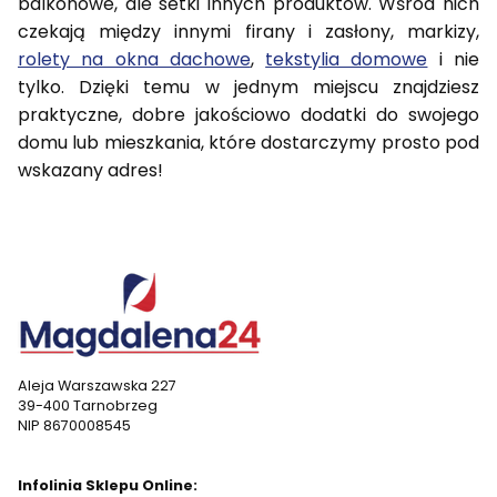
balkonowe, ale setki innych produktów. Wśród nich
czekają między innymi firany i zasłony, markizy,
rolety na okna dachowe
,
tekstylia domowe
i nie
tylko. Dzięki temu w jednym miejscu znajdziesz
praktyczne, dobre jakościowo dodatki do swojego
domu lub mieszkania, które dostarczymy prosto pod
wskazany adres!
Aleja Warszawska 227
39-400 Tarnobrzeg
NIP 8670008545
Infolinia Sklepu Online: