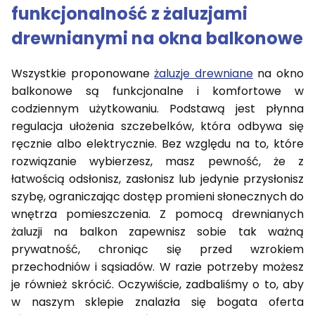
funkcjonalność z żaluzjami
drewnianymi na okna balkonowe
Wszystkie proponowane
żaluzje drewniane
na okno
balkonowe są funkcjonalne i komfortowe w
codziennym użytkowaniu. Podstawą jest płynna
regulacja ułożenia szczebelków, która odbywa się
ręcznie albo elektrycznie. Bez względu na to, które
rozwiązanie wybierzesz, masz pewność, że z
łatwością odsłonisz, zasłonisz lub jedynie przysłonisz
szybę, ograniczając dostęp promieni słonecznych do
wnętrza pomieszczenia. Z pomocą drewnianych
żaluzji na balkon zapewnisz sobie tak ważną
prywatność, chroniąc się przed wzrokiem
przechodniów i sąsiadów. W razie potrzeby możesz
je również skrócić. Oczywiście, zadbaliśmy o to, aby
w naszym sklepie znalazła się bogata oferta