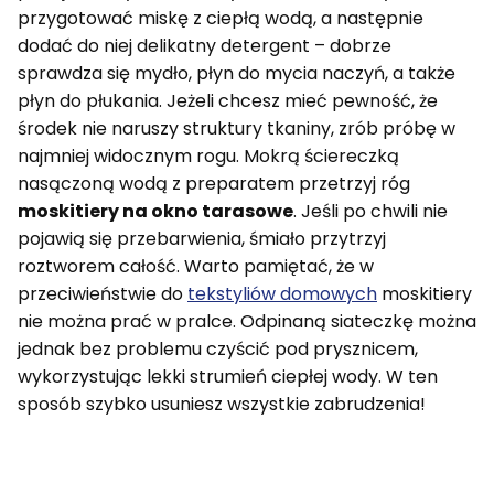
przygotować miskę z ciepłą wodą, a następnie
dodać do niej delikatny detergent – dobrze
sprawdza się mydło, płyn do mycia naczyń, a także
płyn do płukania. Jeżeli chcesz mieć pewność, że
środek nie naruszy struktury tkaniny, zrób próbę w
najmniej widocznym rogu. Mokrą ściereczką
nasączoną wodą z preparatem przetrzyj róg
moskitiery na okno tarasowe
. Jeśli po chwili nie
pojawią się przebarwienia, śmiało przytrzyj
roztworem całość. Warto pamiętać, że w
przeciwieństwie do
tekstyliów domowych
moskitiery
nie można prać w pralce. Odpinaną siateczkę można
jednak bez problemu czyścić pod prysznicem,
wykorzystując lekki strumień ciepłej wody. W ten
sposób szybko usuniesz wszystkie zabrudzenia!