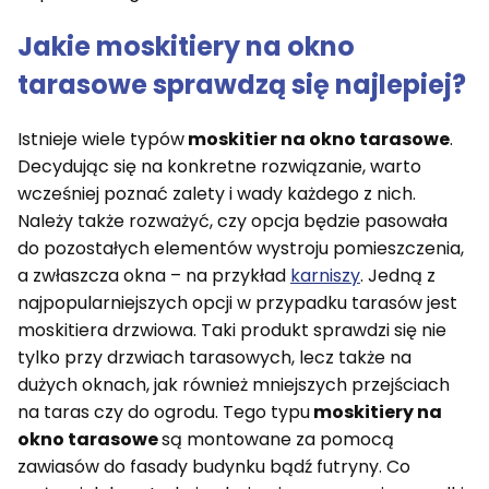
Jakie
moskitiery na okno
tarasowe
sprawdzą się najlepiej?
Istnieje wiele typów
moskitier na okno tarasowe
.
Decydując się na konkretne rozwiązanie, warto
wcześniej poznać zalety i wady każdego z nich.
Należy także rozważyć, czy opcja będzie pasowała
do pozostałych elementów wystroju pomieszczenia,
a zwłaszcza okna – na przykład
karniszy
. Jedną z
najpopularniejszych opcji w przypadku tarasów jest
moskitiera drzwiowa. Taki produkt sprawdzi się nie
tylko przy drzwiach tarasowych, lecz także na
dużych oknach, jak również mniejszych przejściach
na taras czy do ogrodu. Tego typu
moskitiery na
okno tarasowe
są montowane za pomocą
zawiasów do fasady budynku bądź futryny. Co