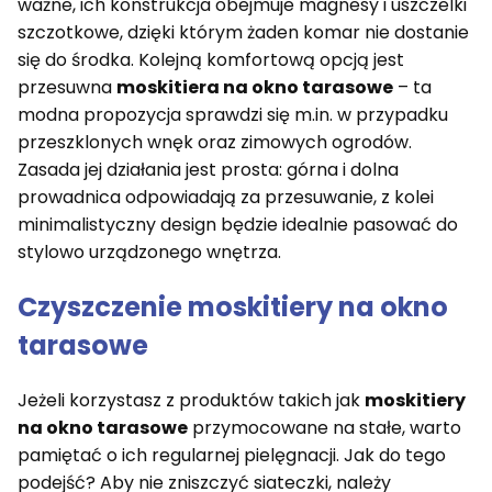
ważne, ich konstrukcja obejmuje magnesy i uszczelki
szczotkowe, dzięki którym żaden komar nie dostanie
się do środka. Kolejną komfortową opcją jest
przesuwna
moskitiera na okno tarasowe
– ta
modna propozycja sprawdzi się m.in. w przypadku
przeszklonych wnęk oraz zimowych ogrodów.
Zasada jej działania jest prosta: górna i dolna
prowadnica odpowiadają za przesuwanie, z kolei
minimalistyczny design będzie idealnie pasować do
stylowo urządzonego wnętrza.
Czyszczenie
moskitiery na okno
tarasowe
Jeżeli korzystasz z produktów takich jak
moskitiery
na okno tarasowe
przymocowane na stałe, warto
pamiętać o ich regularnej pielęgnacji. Jak do tego
podejść? Aby nie zniszczyć siateczki, należy