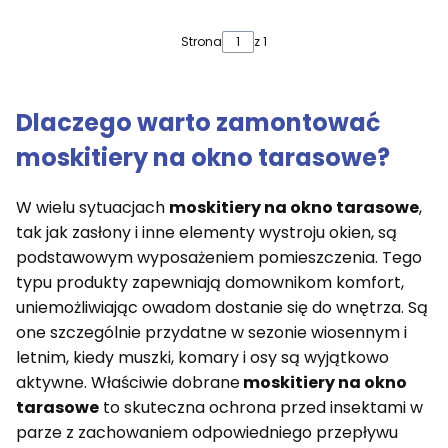
Strona
z 1
Dlaczego warto zamontować
moskitiery na okno tarasowe
?
W wielu sytuacjach
moskitiery na okno tarasowe
,
tak jak zasłony i inne elementy wystroju okien, są
podstawowym wyposażeniem pomieszczenia. Tego
typu produkty zapewniają domownikom komfort,
uniemożliwiając owadom dostanie się do wnętrza. Są
one szczególnie przydatne w sezonie wiosennym i
letnim, kiedy muszki, komary i osy są wyjątkowo
aktywne. Właściwie dobrane
moskitiery na okno
tarasowe
to skuteczna ochrona przed insektami w
parze z zachowaniem odpowiedniego przepływu