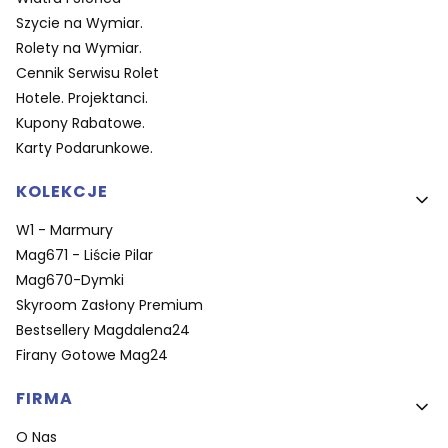
Szycie na Wymiar.
Rolety na Wymiar.
Cennik Serwisu Rolet
Hotele. Projektanci.
Kupony Rabatowe.
Karty Podarunkowe.
KOLEKCJE
W1 - Marmury
Mag671 - Liście Pilar
Mag670-Dymki
Skyroom Zasłony Premium
Bestsellery Magdalena24
Firany Gotowe Mag24
FIRMA
O Nas