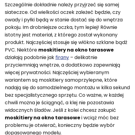
Szczególnie dokładnie należy przyjrzeć się samej
siateczce. Od wielkości oczek zależeć będzie, czy
owady i pyłki będą w stanie dostać się do wnętrza
pokoju. Im drobniejsze oczka, tym lepiej! Równie
istotny jest materiał, z którego został wykonany
produkt. Najczęściej stosuje się włókno szklane bądź
PVC. Niektóre
moskitiery na okno tarasowe
działają podobnie jak
firany
– delikatnie
przyciemniają wnętrze, a dodatkowo zapewniają
więcej prywatności. Najczęściej wybieranym
wariantem są moskitiery samoprzylepne, które
nadają się do samodzielnego montażu w kilka sekund
bez specjalistycznego sprzętu. Co ważne, w każdej
chwili można je ściągnąć, a klej nie pozostawia
widocznych śladów. Jeśli z kolei chcesz zakupić
moskitiery na okno tarasowe
i wciąż móc bez
problemu je otwierać, konieczny będzie wybór
dopasowanego modelu.