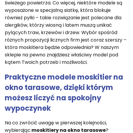
świeżego powietrza. Co więcej, niektóre modele są
wyposażone w specjalną siatkę, która blokuje
również pyłki – takie rozwiązanie jest polecane dla
alergików, którzy wiosną i latem muszą unikać
pylących traw, krzewów i drzew. Wybór spośród
różnych propozycji licznych firm jest coraz szerszy –
która moskitiera będzie odpowiednia? W naszym
sklepie na pewno znajdziesz właściwy model pod
kątem Twoich potrzeb i możliwości.
Praktyczne modele
moskitier na
okno tarasowe
, dzięki którym
możesz liczyć na spokojny
wypoczynek
Na co zwrócić uwagę w pierwszej kolejności,
wybierając
moskitiery na okno tarasowe
?