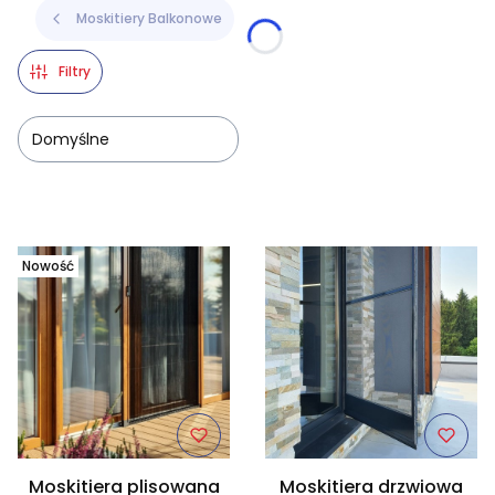
Moskitiery Balkonowe
Filtry
Domyślne
Lista produktów
Nowość
Moskitiera plisowana
Moskitiera drzwiowa