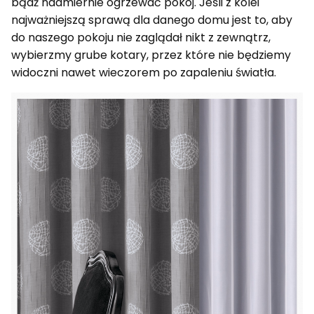
bądź nadmiernie ogrzewać pokój. Jeśli z kolei
najważniejszą sprawą dla danego domu jest to, aby
do naszego pokoju nie zaglądał nikt z zewnątrz,
wybierzmy grube kotary, przez które nie będziemy
widoczni nawet wieczorem po zapaleniu światła.