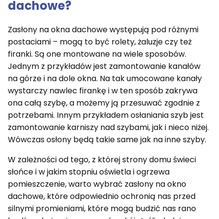
dachowe?
Zasłony na okna dachowe występują pod różnymi
postaciami – mogą to być rolety, żaluzje czy też
firanki. Są one montowane na wiele sposobów.
Jednym z przykładów jest zamontowanie kanałów
na górze i na dole okna. Na tak umocowane kanały
wystarczy nawlec firankę i w ten sposób zakrywa
ona całą szybę, a możemy ją przesuwać zgodnie z
potrzebami. Innym przykładem osłaniania szyb jest
zamontowanie karniszy nad szybami, jak i nieco niżej.
Wówczas osłony będą takie same jak na inne szyby.
W zależności od tego, z której strony domu świeci
słońce i w jakim stopniu oświetla i ogrzewa
pomieszczenie, warto wybrać zasłony na okno
dachowe, które odpowiednio ochronią nas przed
silnymi promieniami, które mogą budzić nas rano