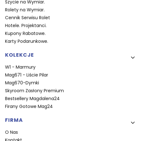
Szycie na Wymiar.
Rolety na Wymiar.
Cennik Serwisu Rolet
Hotele. Projektanci.
Kupony Rabatowe.
Karty Podarunkowe.
KOLEKCJE
W1 - Marmury
Mag671 - Liście Pilar
Mag670-Dymki
Skyroom Zasłony Premium
Bestsellery Magdalena24
Firany Gotowe Mag24
FIRMA
O Nas
Kontakt.