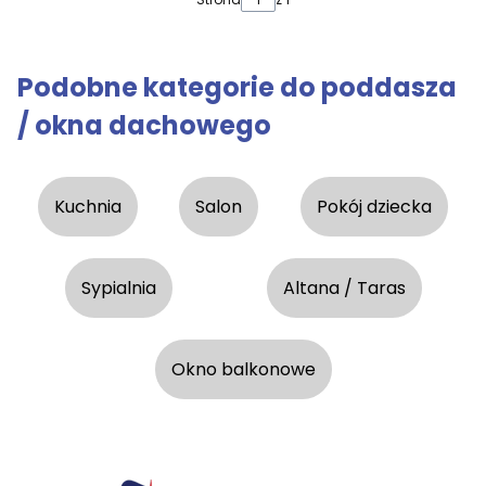
Podobne kategorie do poddasza
/ okna dachowego
Kuchnia
Salon
Pokój dziecka
Sypialnia
Altana / Taras
Okno balkonowe