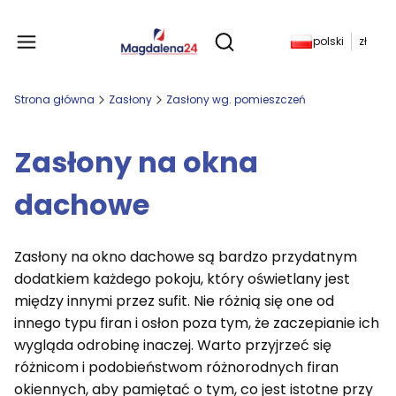
Produkty w koszyku: 
polski
zł
Otwórz wyszukiwarkę
Strona główna
Zasłony
Zasłony wg. pomieszczeń
Zasłony na okna
dachowe
Zasłony na okno dachowe są bardzo przydatnym
dodatkiem każdego pokoju, który oświetlany jest
między innymi przez sufit. Nie różnią się one od
innego typu firan i osłon poza tym, że zaczepianie ich
wygląda odrobinę inaczej. Warto przyjrzeć się
różnicom i podobieństwom różnorodnych firan
okiennych, aby pamiętać o tym, co jest istotne przy