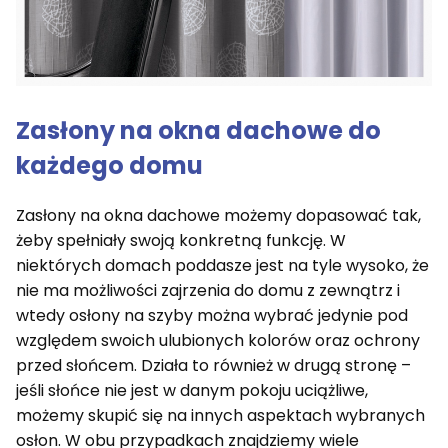
Zasłony na okna dachowe do
każdego domu
Zasłony na okna dachowe możemy dopasować tak,
żeby spełniały swoją konkretną funkcję. W
niektórych domach poddasze jest na tyle wysoko, że
nie ma możliwości zajrzenia do domu z zewnątrz i
wtedy osłony na szyby można wybrać jedynie pod
względem swoich ulubionych kolorów oraz ochrony
przed słońcem. Działa to również w drugą stronę –
jeśli słońce nie jest w danym pokoju uciążliwe,
możemy skupić się na innych aspektach wybranych
osłon. W obu przypadkach znajdziemy wiele