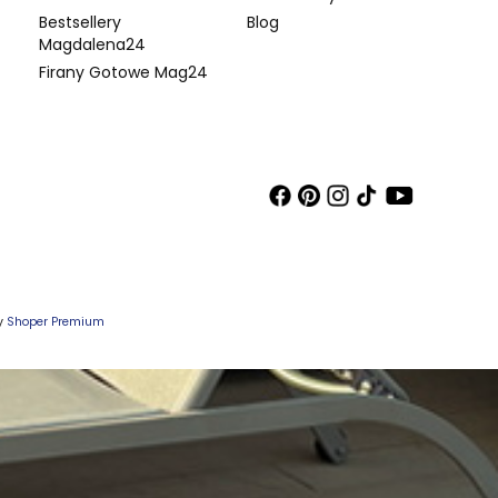
Bestsellery
Blog
Magdalena24
Firany Gotowe Mag24
wy
Shoper Premium