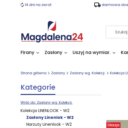
14 dni na zwrot
darmowa dost
Firany
Zasłony
Uszyj na wymiar.
Ka
Strona główna
Zasłony
Zasłony wg. Kolekcji.
Kolekcja 
Kategorie
Wróć do: Zasłony wg. Kolekcji.
Lista 
Kolekcja LINENLOOK - W2
Zasłony Linenlok - W2
Narzuty Linenlook - W2
Okazja