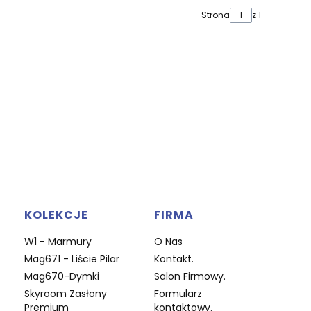
Strona
z 1
KOLEKCJE
FIRMA
W1 - Marmury
O Nas
Mag671 - Liście Pilar
Kontakt.
Mag670-Dymki
Salon Firmowy.
Skyroom Zasłony
Formularz
Premium
kontaktowy.