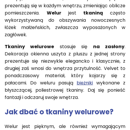
prezentują się w każdym wnętrzu, zmieniając oblicze
pomieszczenia.
Welur
jest
tkaniną
często
wykorzystywaną do obszywania nowoczesnych
łóżek małżeńskich, zwłaszcza wyposażonych w
zagłówek.
Tkaniny welurowe
stosuje się
na zasłony
.
Dekoracja okienna uszyta z pluszu z jednej strony
prezentuje się niezwykle elegancko i klasycznie, z
drugiej zaś wnosi do wnętrza przytulność. Velvet to
ponadczasowy materiał, który kojarzy się z
pałacami. Do weluru pasują
bieżniki
wykonane z
błyszczącej, poliestrowej tkaniny. Daj się ponieść
fantazji i odczaruj swoje wnętrza.
Jak dbać o tkaniny welurowe?
Welur jest pięknym, ale również wymagającym