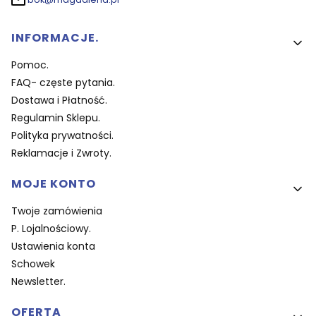
Linki w stopce
INFORMACJE.
Pomoc.
FAQ- częste pytania.
Dostawa i Płatność.
Regulamin Sklepu.
Polityka prywatności.
Reklamacje i Zwroty.
MOJE KONTO
Twoje zamówienia
P. Lojalnościowy.
Ustawienia konta
Schowek
Newsletter.
OFERTA