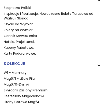
Bezpłatne Próbki
Inspiracje i Realizacje: Nowoczesne Rolety Tarasowe od
Wiatru i Słońca
Szycie na Wymiar.
Rolety na Wymiar.
Cennik Serwisu Rolet
Hotele. Projektanci.
Kupony Rabatowe.
Karty Podarunkowe.
KOLEKCJE
W1 - Marmury
Mag671 - Liście Pilar
Mag670-Dymki
Skyroom Zasłony Premium
Bestsellery Magdalena24
Firany Gotowe Mag24