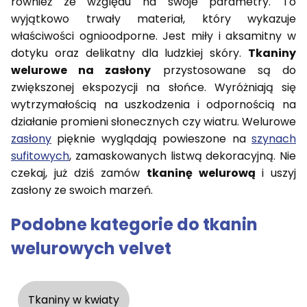
również ze względu na swoje parametry. To
wyjątkowo trwały materiał, który wykazuje
właściwości ognioodporne. Jest miły i aksamitny w
dotyku oraz delikatny dla ludzkiej skóry.
Tkaniny
welurowe na zasłony
przystosowane są do
zwiększonej ekspozycji na słońce. Wyróżniają się
wytrzymałością na uszkodzenia i odpornością na
działanie promieni słonecznych czy wiatru. Welurowe
zasłony
pięknie wyglądają powieszone na
szynach
sufitowych
, zamaskowanych listwą dekoracyjną. Nie
czekaj, już dziś zamów
tkaninę welurową
i uszyj
zasłony ze swoich marzeń.
Podobne kategorie do tkanin
welurowych velvet
Tkaniny w kwiaty