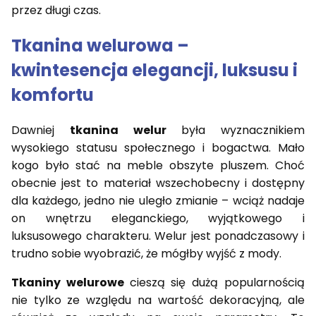
przez długi czas.
Tkanina welurowa –
kwintesencja elegancji, luksusu i
komfortu
Dawniej
tkanina welur
była wyznacznikiem
wysokiego statusu społecznego i bogactwa. Mało
kogo było stać na meble obszyte pluszem. Choć
obecnie jest to materiał wszechobecny i dostępny
dla każdego, jedno nie uległo zmianie – wciąż nadaje
on wnętrzu eleganckiego, wyjątkowego i
luksusowego charakteru. Welur jest ponadczasowy i
trudno sobie wyobrazić, że mógłby wyjść z mody.
Tkaniny welurowe
cieszą się dużą popularnością
nie tylko ze względu na wartość dekoracyjną, ale