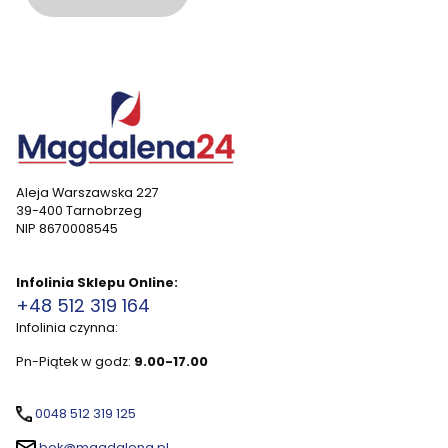
Aleja Warszawska 227
39-400 Tarnobrzeg
NIP 8670008545
Infolinia Sklepu Online:
+48 512 319 164
Infolinia czynna:
Pn-Piątek w godz:
9.00-17.00
0048 512 319 125
bok@magdalena.pl