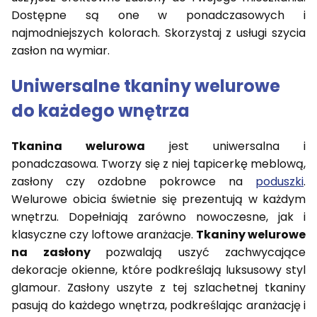
Dostępne są one w ponadczasowych i
najmodniejszych kolorach. Skorzystaj z usługi szycia
zasłon na wymiar.
Uniwersalne tkaniny welurowe
do każdego wnętrza
Tkanina welurowa
jest uniwersalna i
ponadczasowa. Tworzy się z niej tapicerkę meblową,
zasłony czy ozdobne pokrowce na
poduszki
.
Welurowe obicia świetnie się prezentują w każdym
wnętrzu. Dopełniają zarówno nowoczesne, jak i
klasyczne czy loftowe aranżacje.
Tkaniny welurowe
na zasłony
pozwalają uszyć zachwycające
dekoracje okienne, które podkreślają luksusowy styl
glamour. Zasłony uszyte z tej szlachetnej tkaniny
pasują do każdego wnętrza, podkreślając aranżację i