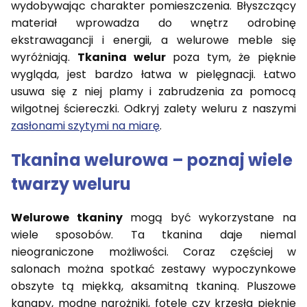
wydobywając charakter pomieszczenia. Błyszczący
materiał wprowadza do wnętrz odrobinę
ekstrawagancji i energii, a welurowe meble się
wyróżniają.
Tkanina welur
poza tym, że pięknie
wygląda, jest bardzo łatwa w pielęgnacji. Łatwo
usuwa się z niej plamy i zabrudzenia za pomocą
wilgotnej ściereczki. Odkryj zalety weluru z naszymi
zasłonami szytymi na miarę
.
Tkanina welurowa – poznaj wiele
twarzy weluru
Welurowe tkaniny
mogą być wykorzystane na
wiele sposobów. Ta tkanina daje niemal
nieograniczone możliwości. Coraz częściej w
salonach można spotkać zestawy wypoczynkowe
obszyte tą miękką, aksamitną tkaniną. Pluszowe
kanapy, modne narożniki, fotele czy krzesła pięknie