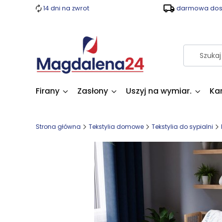
14 dni na zwrot
darmowa dost
Firany
Zasłony
Uszyj na wymiar.
Ka
Strona główna
Tekstylia domowe
Tekstylia do sypialni