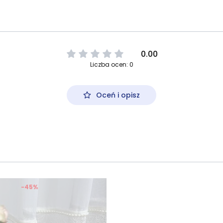
0.00
Liczba ocen: 0
Oceń i opisz
-45%