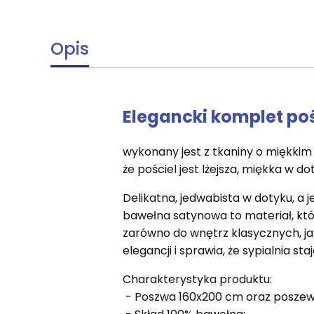
Opis
Elegancki komplet poś
wykonany jest z tkaniny o miękkim
że pościel jest lżejsza, miękka w 
Delikatna, jedwabista w dotyku, a
bawełna satynowa to materiał, któ
zarówno do wnętrz klasycznych, j
elegancji i sprawia, że sypialnia sta
Charakterystyka produktu:
- Poszwa 160x200 cm oraz poszewk