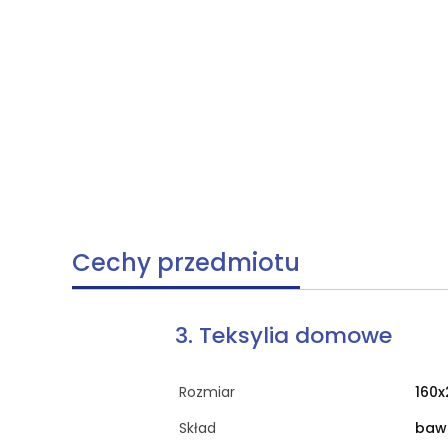
Cechy przedmiotu
3. Teksylia domowe
Rozmiar
160
Skład
baw