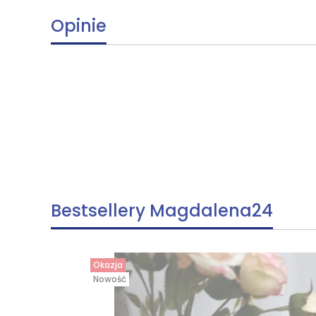
Opinie
Bestsellery Magdalena24
Okazja
Nowość