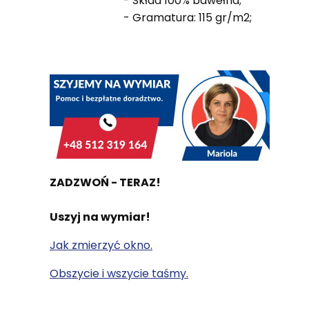
- Skład 100% bawełna;
- Gramatura: 115 gr/m2;
ZADZWOŃ - TERAZ!
Uszyj na wymiar!
Jak zmierzyć okno.
Obszycie i wszycie taśmy.