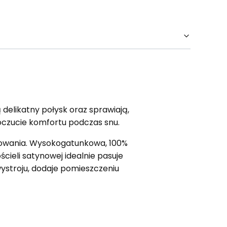
delikatny połysk oraz sprawiają,
poczucie komfortu podczas snu.
ytkowania. Wysokogatunkowa, 100%
ieli satynowej idealnie pasuje
ystroju, dodaje pomieszczeniu