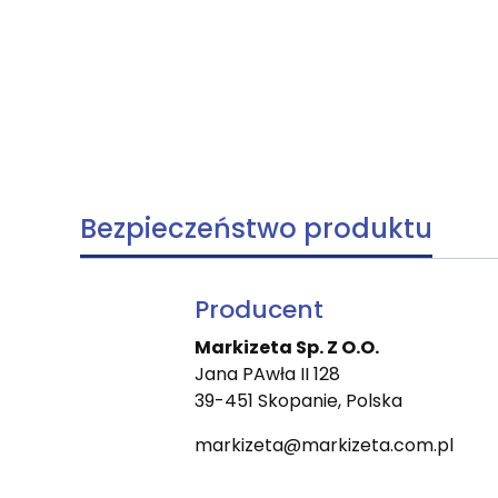
Bezpieczeństwo produktu
Producent
Markizeta Sp. Z O.O.
Jana PAwła II 128
39-451 Skopanie, Polska
markizeta@markizeta.com.pl