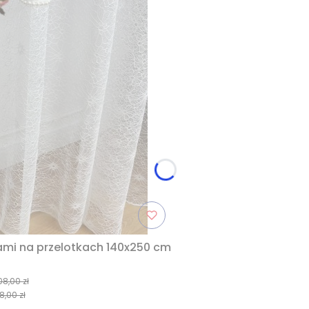
kami na przelotkach 140x250 cm
08,00 zł
8,00 zł