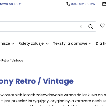
awa od 199 zł
0048 512 319 125
Wyczyść
Szukaj
rnisze
Rolety żaluzje.
Tekstylia domowe
Dla h
 Retro / Vintage
ony Retro / Vintage
o w ostatnich latach zdecydowanie wraca do łask. Ma on n
– jest przecież intrygujący, oryginalny, a zarazem cechuj