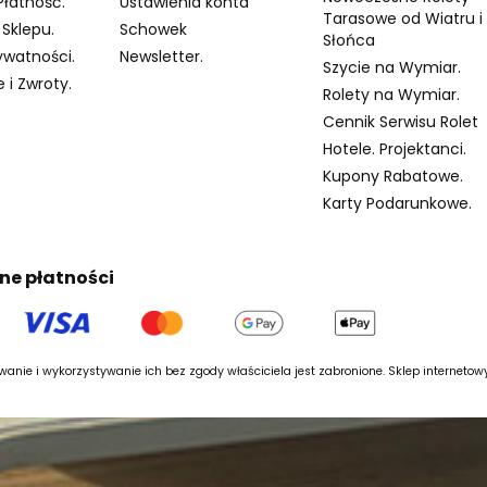
Płatność.
Ustawienia konta
Tarasowe od Wiatru i
Sklepu.
Schowek
Słońca
ywatności.
Newsletter.
Szycie na Wymiar.
 i Zwroty.
Rolety na Wymiar.
Cennik Serwisu Rolet
Hotele. Projektanci.
Kupony Rabatowe.
Karty Podarunkowe.
ne płatności
anie i wykorzystywanie ich bez zgody właściciela jest zabronione. Sklep interneto