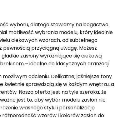
ość wyboru, dlatego stawiamy na bogactwo
iał możliwość wybrania modelu, który idealnie
 wielu ciekawych wzorach, od subtelnego
 z pewnością przyciągną uwagę. Możesz
gładkie zasłony wyróżniające się ciekawą
brekinem – idealne do klasycznych aranżacji.
 możliwym odcieniu. Delikatne, jaśniejsze tony
óre świetnie sprawdzają się w każdym wnętrzu, a
entów. Nasza oferta jest na tyle szeroka, że
ważne jest to, aby wybór modelu zasłon nie
yrażenie własnego stylu i personalizację
e różnorodność wzorów i kolorów zasłon do