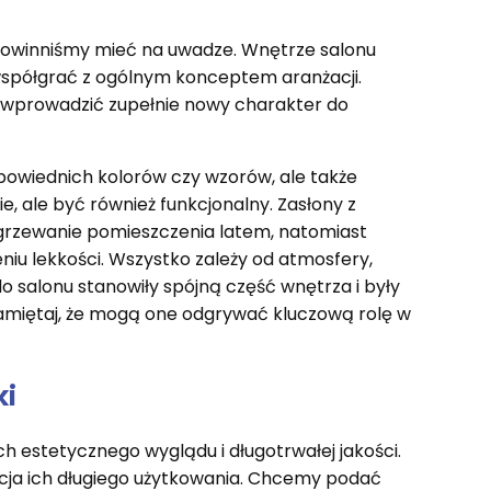
e powinniśmy mieć na uwadze. Wnętrze salonu
 współgrać z ogólnym konceptem aranżacji.
 wprowadzić zupełnie nowy charakter do
dpowiednich kolorów czy wzorów, ale także
ie, ale być również funkcjonalny. Zasłony z
grzewanie pomieszczenia latem, natomiast
niu lekkości. Wszystko zależy od atmosfery,
o salonu stanowiły spójną część wnętrza i były
 pamiętaj, że mogą one odgrywać kluczową rolę w
ki
ch estetycznego wyglądu i długotrwałej jakości.
ja ich długiego użytkowania. Chcemy podać