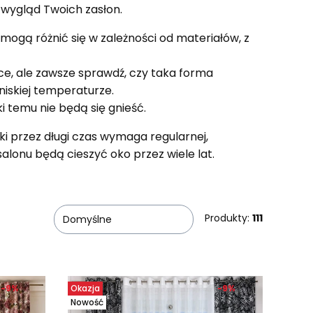
 wygląd Twoich zasłon.
n mogą różnić się w zależności od materiałów, z
ce, ale zawsze sprawdź, czy taka forma
 niskiej temperaturze.
ki temu nie będą się gnieść.
i przez długi czas wymaga regularnej,
alonu będą cieszyć oko przez wiele lat.
Produkty:
111
Domyślne
-9%
Okazja
-9%
Nowość