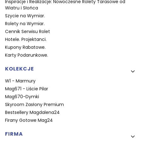
Inspiracje i Realizacje: Nowoczesne Rolety Tarasowe od
Wiatru i Słońca
Szycie na Wymiar.
Rolety na Wymiar.
Cennik Serwisu Rolet
Hotele. Projektanci.
Kupony Rabatowe.
Karty Podarunkowe.
KOLEKCJE
W1 - Marmury
Mag671 - Liście Pilar
Mag670-Dymki
Skyroom Zasłony Premium
Bestsellery Magdalena24
Firany Gotowe Mag24
FIRMA