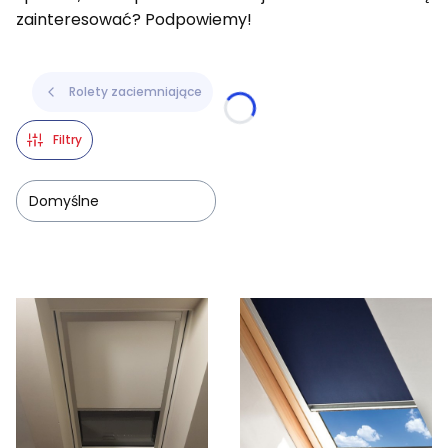
zainteresować? Podpowiemy!
Rolety zaciemniające
Filtry
Domyślne
Lista produktów