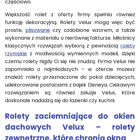
częściowo.
Większość rolet z oferty firmy spełnia również
funkcję dekoracyjną. Rolety Velux mogą więc być
proste,
plisowane
czy ozdobione wzorem, a także
wykonane z materiału o nierównej fakturze. Miłośnicy
klasycznych rozwiązań wybiorą z pewnością
rolety
rzymskie
z możliwością wymiennych modeli, dzięki
czemu rolety nigdy Ci się nie znudzą. Firma Velux nie
zapomniała o najmłodszych – w ofercie możesz
znaleźć rolety przeznaczone do pokoi dziecięcych,
udekorowane postaciami z bajek Disneya. Ciekawym
rozwiązaniem są również żaluzje Velux, które
doskonale nadadzą się do łazienki czy kuchni.
Rolety zaciemniające do okien
dachowych Velux – rolety
zewnętrzne, które chronią okna