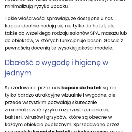
minimalizują ryzyko upadku.
Takie właściwości sprawiają, że dostępne u nas
kapcie idealnie nadają się nie tylko do hoteli, ale
także do wszelkiego rodzaju salonów SPA, masażu lub
do obiektów, w których funkcjonuje basen. Goście z
pewnością docenią te wysokiej jakości modele.
Dbałość o wygodę i higienę w
jednym
Sprzedawane przez nas
kapcie do hoteli
są nie
tylko bardzo atrakcyjne wizualnie i wygodne, ale
przede wszystkim pozwalają skutecznie
zminimalizować ryzyko rozprzestrzeniania się
bakterii, wirusów i grzybów, które są obecne w
każdym obiekcie publicznym. Sprzedawane przez
nas modele
kapci do hoteli
są jednorazowe, przez