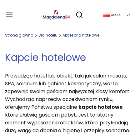
Produkty w koszyku: 
polski
zł
Otwórz wyszukiwarkę
Strona główna
Dla hotelu
Akcesoria hotelowe
Kapcie hotelowe
Prowadząc hotel lub obiekt, taki jak salon masażu,
SPA, solarium lub gabinet kosmetyczny, warto
zapewnić swoim gościom najwyższej klasy komfort.
Wychodząc naprzeciw oczekiwaniom rynku,
oferujemy Państwu specjalne
kapcie hotelowe
,
które ułatwią gościom pobyt. Jest to istotny
element wyposażenia obiektów, które przykładają
dużą wagę do dbania o higienę i przepisy sanitarne.