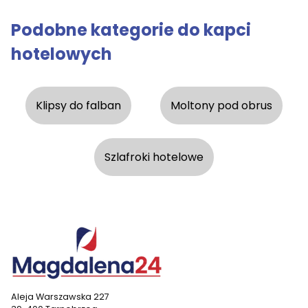
Podobne kategorie do kapci
hotelowych
Klipsy do falban
Moltony pod obrus
Szlafroki hotelowe
Aleja Warszawska 227