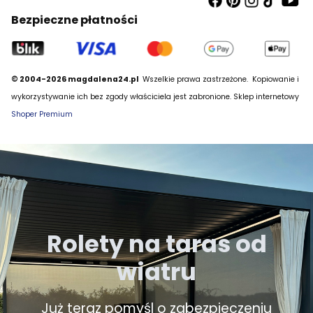
Bezpieczne płatności
© 2004-2026 magdalena24.pl
Wszelkie prawa zastrzeżone.
Kopiowanie i
wykorzystywanie ich bez zgody właściciela jest zabronione. Sklep internetowy
Shoper Premium
Rolety na taras od
wiatru
Już teraz pomyśl o zabezpieczeniu