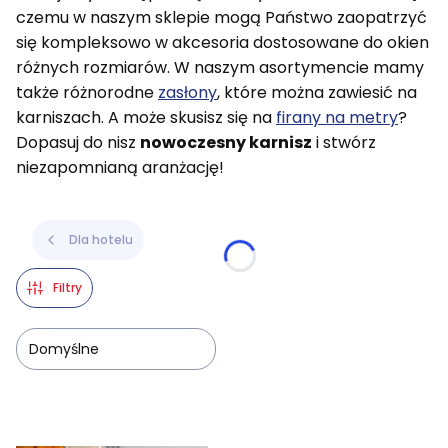
czemu w naszym sklepie mogą Państwo zaopatrzyć
się kompleksowo w akcesoria dostosowane do okien
różnych rozmiarów. W naszym asortymencie mamy
także różnorodne
zasłony
, które można zawiesić na
karniszach. A może skusisz się na
firany na metry
?
Dopasuj do nisz
nowoczesny karnisz
i stwórz
niezapomnianą aranżację!
Dla hotelu
Filtry
Domyślne
Lista produktów