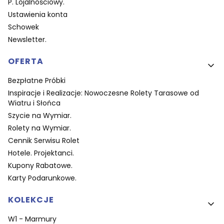
P. Lojalnościowy.
Ustawienia konta
Schowek
Newsletter.
OFERTA
Bezpłatne Próbki
Inspiracje i Realizacje: Nowoczesne Rolety Tarasowe od
Wiatru i Słońca
Szycie na Wymiar.
Rolety na Wymiar.
Cennik Serwisu Rolet
Hotele. Projektanci.
Kupony Rabatowe.
Karty Podarunkowe.
KOLEKCJE
W1 - Marmury