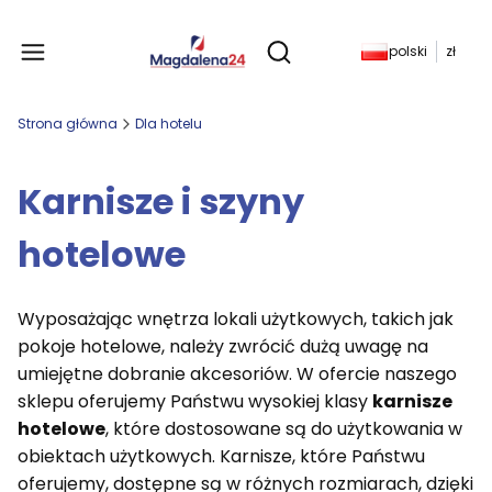
Produkty w koszyku: 
polski
zł
Otwórz wyszukiwarkę
Strona główna
Dla hotelu
Karnisze i szyny
hotelowe
Wyposażając wnętrza lokali użytkowych, takich jak
pokoje hotelowe, należy zwrócić dużą uwagę na
umiejętne dobranie akcesoriów. W ofercie naszego
sklepu oferujemy Państwu wysokiej klasy
karnisze
hotelowe
, które dostosowane są do użytkowania w
obiektach użytkowych. Karnisze, które Państwu
oferujemy, dostępne są w różnych rozmiarach, dzięki