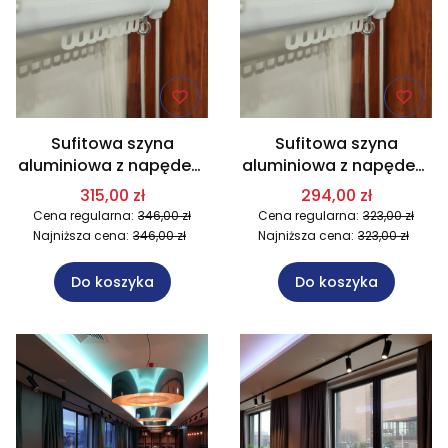
Sufitowa szyna
Sufitowa szyna
aluminiowa z napędem
aluminiowa z napędem
sznurkowym na wymiar
sznurkowym na wymiar
315,00 zł
294,00 zł
dł. 151-200 cm
do dł. 150 cm
Cena regularna:
346,00 zł
Cena regularna:
323,00 zł
Najniższa cena:
346,00 zł
Najniższa cena:
323,00 zł
Do koszyka
Do koszyka