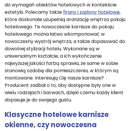
do wymagań obiektów hotelowych w kontekście
estetyki. Polecamy także
firany i zasłony hotelowe
,
które doskonale uzupełnią aranżację wnętrza pokoju
hotelowego. Te nowoczesne karnisze do pokoju
hotelowego można łatwo wkomponować w
nowoczesny wystrój wnętrza, a także dopasować do
dowolnej stylizacji hotelu. Wykonane są w
uniwersalnym kształcie, a ich wykończenie
najwyższej jakości farbą sprawia, że same w sobie
stanowią ozdobę dla pomieszczenia, w którym są
montowane. Interesują Cię nasze karnisze?
Producent zadbał o to, aby dostępne były one w
wielu rodzajach i barwach, dzięki czemu każdy klient
dopasuje je do swojego gustu.
Klasyczne hotelowe karnisze
okienne, czy nowoczesna