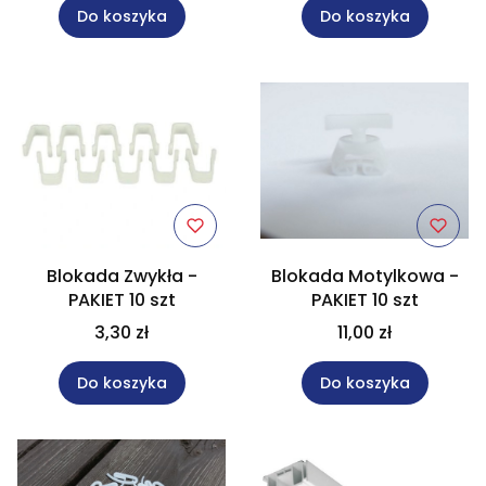
Do koszyka
Do koszyka
Blokada Zwykła -
Blokada Motylkowa -
PAKIET 10 szt
PAKIET 10 szt
3,30 zł
11,00 zł
Do koszyka
Do koszyka