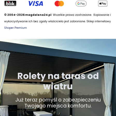
© 2004-2026 magdalena24.pl
Wszelkie prawa zastrzeżone.
Kopiowanie i
wykorzystywanie ich bez zgody właściciela jest zabronione. Sklep internetowy
Shoper Premium
Rolety na taras od
wiatru
Już teraz pomyśl o zabezpieczeniu
Twojego miejsca komfortu.