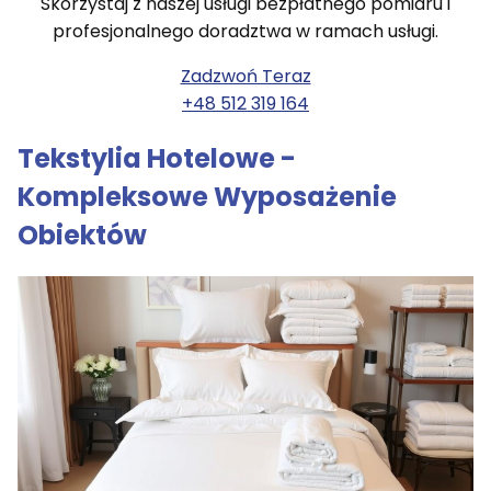
Skorzystaj z naszej usługi bezpłatnego pomiaru i
profesjonalnego doradztwa w ramach usługi.
Zadzwoń Teraz
+48 512 319 164
Tekstylia Hotelowe -
Kompleksowe Wyposażenie
Obiektów