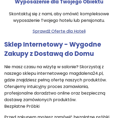
Wyposażenie dla Twojego Obiektu
Skontaktuj się z nami, aby omówić kompleksowe
wyposażenie Twojego hotelu lub pensjonatu.
Sprawdź Ofertę dla Hoteli
Sklep Internetowy - Wygodne
Zakupy z Dostawą do Domu
Nie masz czasu na wizytę w salonie? Skorzystaj z
naszego sklepu internetowego magdalena24.pl,
gdzie znajdziesz pełną ofertę naszych produktów.
Oferujemy intuicyjny proces zamawiania,
profesjonalne doradztwo online oraz bezpieczną
dostawę zamówionych produktów.
Bezpłatne Próbki
Przed zakupem możesz zamówić bezpłatne próbki