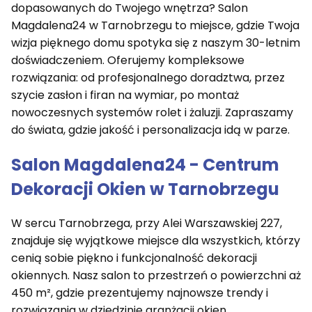
dopasowanych do Twojego wnętrza? Salon
Magdalena24 w Tarnobrzegu to miejsce, gdzie Twoja
wizja pięknego domu spotyka się z naszym 30-letnim
doświadczeniem. Oferujemy kompleksowe
rozwiązania: od profesjonalnego doradztwa, przez
szycie zasłon i firan na wymiar, po montaż
nowoczesnych systemów rolet i żaluzji. Zapraszamy
do świata, gdzie jakość i personalizacja idą w parze.
Salon Magdalena24 - Centrum
Dekoracji Okien w Tarnobrzegu
W sercu Tarnobrzega, przy Alei Warszawskiej 227,
znajduje się wyjątkowe miejsce dla wszystkich, którzy
cenią sobie piękno i funkcjonalność dekoracji
okiennych. Nasz salon to przestrzeń o powierzchni aż
450 m², gdzie prezentujemy najnowsze trendy i
rozwiązania w dziedzinie aranżacji okien.