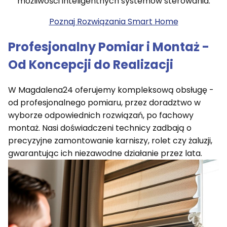
możliwości inteligentnych systemów sterowania.
Poznaj Rozwiązania Smart Home
Profesjonalny Pomiar i Montaż -
Od Koncepcji do Realizacji
W Magdalena24 oferujemy kompleksową obsługę -
od profesjonalnego pomiaru, przez doradztwo w
wyborze odpowiednich rozwiązań, po fachowy
montaż. Nasi doświadczeni technicy zadbają o
precyzyjne zamontowanie karniszy, rolet czy żaluzji,
gwarantując ich niezawodne działanie przez lata.