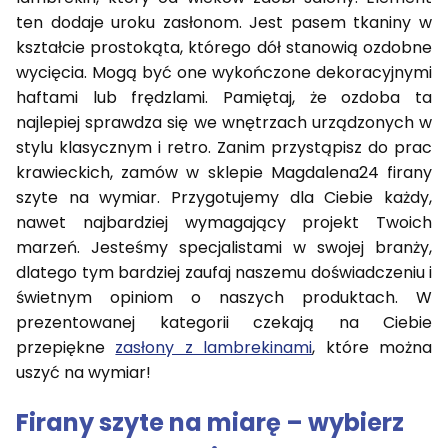
ten dodaje uroku zasłonom. Jest pasem tkaniny w
kształcie prostokąta, którego dół stanowią ozdobne
wycięcia. Mogą być one wykończone dekoracyjnymi
haftami lub frędzlami. Pamiętaj, że ozdoba ta
najlepiej sprawdza się we wnętrzach urządzonych w
stylu klasycznym i retro. Zanim przystąpisz do prac
krawieckich, zamów w sklepie Magdalena24 firany
szyte na wymiar. Przygotujemy dla Ciebie każdy,
nawet najbardziej wymagający projekt Twoich
marzeń. Jesteśmy specjalistami w swojej branży,
dlatego tym bardziej zaufaj naszemu doświadczeniu i
świetnym opiniom o naszych produktach. W
prezentowanej kategorii czekają na Ciebie
przepiękne
zasłony z lambrekinami
, które można
uszyć na wymiar!
Firany szyte na miarę – wybierz