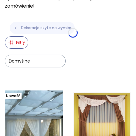
zamówienie!
Dekoracje szyte na wymiar
Filtry
Domyślne
Lista produktów
Nowość