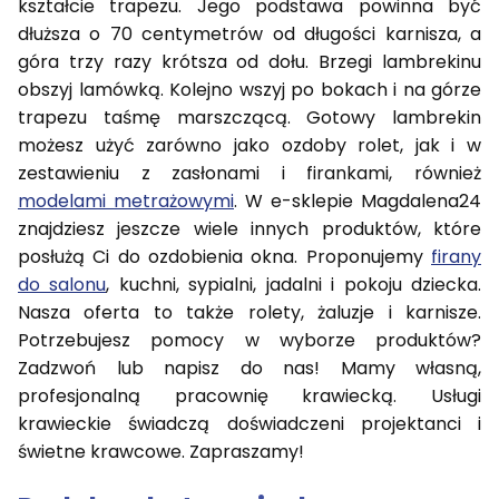
kształcie trapezu. Jego podstawa powinna być
dłuższa o 70 centymetrów od długości karnisza, a
góra trzy razy krótsza od dołu. Brzegi lambrekinu
obszyj lamówką. Kolejno wszyj po bokach i na górze
trapezu taśmę marszczącą. Gotowy lambrekin
możesz użyć zarówno jako ozdoby rolet, jak i w
zestawieniu z zasłonami i firankami, również
modelami metrażowymi
. W e-sklepie Magdalena24
znajdziesz jeszcze wiele innych produktów, które
posłużą Ci do ozdobienia okna. Proponujemy
firany
do salonu
, kuchni, sypialni, jadalni i pokoju dziecka.
Nasza oferta to także rolety, żaluzje i karnisze.
Potrzebujesz pomocy w wyborze produktów?
Zadzwoń lub napisz do nas! Mamy własną,
profesjonalną pracownię krawiecką. Usługi
krawieckie świadczą doświadczeni projektanci i
świetne krawcowe. Zapraszamy!