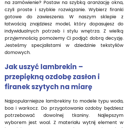
na zamówienie? Postaw na szybką aranżację okna,
czyli proste i szybkie rozwiązanie. Wybierz firanki
gotowe do zawieszenia. W naszym sklepie z
łatwością znajdziesz model, który dopasujesz do
indywidualnych potrzeb i stylu wnętrza. Z wielką
przyjemnością pomożemy Ci podjąć dobrą decyzję.
Jesteśmy specjalistami w dziedzinie tekstyliów
domowych.
Jak uszyć lambrekin –
przepiękną ozdobę zasłon i
firanek szytych na miarę
Najpopularniejsze lambrekiny to modele typu woda,
boa i warkocz. Do przygotowania ozdoby będziesz
potrzebować dowolnej tkaniny. Najlepszym
wyborem jest woal. Z materiału wytnij element w