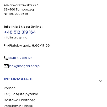
Aleja Warszawska 227
39-400 Tarnobrzeg
NIP 8670008545
Infolinia Sklepu Online:
+48 512 319 164
Infolinia czynna:
Pn-Piątek w godz:
9.00-17.00
0048 512 319 125
bok@magdalena.pl
Linki w stopce
INFORMACJE.
Pomoc.
FAQ- częste pytania.
Dostawa i Płatność.
Regulamin Sklepu.