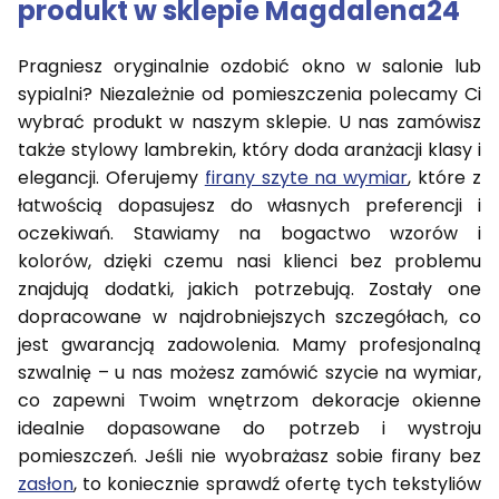
produkt w sklepie Magdalena24
Pragniesz oryginalnie ozdobić okno w salonie lub
sypialni? Niezależnie od pomieszczenia polecamy Ci
wybrać produkt w naszym sklepie. U nas zamówisz
także stylowy lambrekin, który doda aranżacji klasy i
elegancji. Oferujemy
firany szyte na wymiar
, które z
łatwością dopasujesz do własnych preferencji i
oczekiwań. Stawiamy na bogactwo wzorów i
kolorów, dzięki czemu nasi klienci bez problemu
znajdują dodatki, jakich potrzebują. Zostały one
dopracowane w najdrobniejszych szczegółach, co
jest gwarancją zadowolenia. Mamy profesjonalną
szwalnię – u nas możesz zamówić szycie na wymiar,
co zapewni Twoim wnętrzom dekoracje okienne
idealnie dopasowane do potrzeb i wystroju
pomieszczeń. Jeśli nie wyobrażasz sobie firany bez
zasłon
, to koniecznie sprawdź ofertę tych tekstyliów