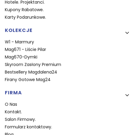
Hotele. Projektanci.
Kupony Rabatowe.
Karty Podarunkowe.
KOLEKCJE
W1 - Marmury
Mag671 - Liście Pilar
Mag670-Dymki
Skyroom Zasłony Premium
Bestsellery Magdalena24
Firany Gotowe Mag24
FIRMA
O Nas
Kontakt.
Salon Firmowy.
Formularz kontaktowy.
Blog