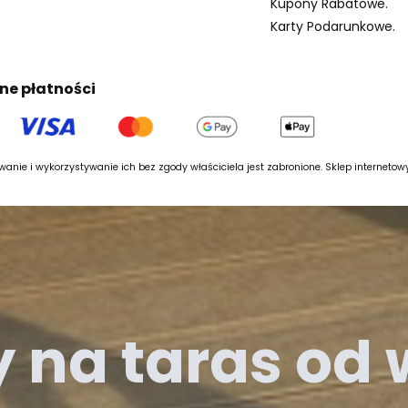
Kupony Rabatowe.
Karty Podarunkowe.
ne płatności
anie i wykorzystywanie ich bez zgody właściciela jest zabronione. Sklep interneto
y na taras od 