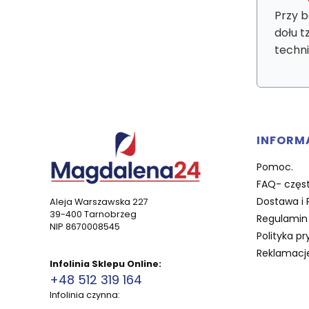
Przy b
dołu t
techn
Linki 
INFORM
Pomoc.
FAQ- częst
Dostawa i 
Aleja Warszawska 227
39-400 Tarnobrzeg
Regulamin 
NIP 8670008545
Polityka pr
Reklamacje
Infolinia Sklepu Online:
+48 512 319 164
Infolinia czynna: