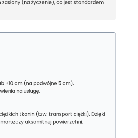
zasłony (na życzenie), co jest standardem
ub +10 cm (na podwójne 5 cm).
ienia na usługę.
kich tkanin (tzw. transport ciężki). Dzięki
e marszczy aksamitnej powierzchni.