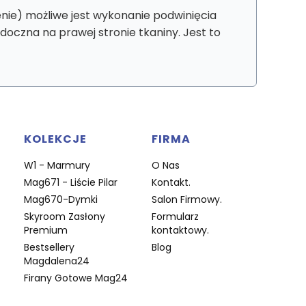
nie) możliwe jest wykonanie podwinięcia
idoczna na prawej stronie tkaniny. Jest to
KOLEKCJE
FIRMA
W1 - Marmury
O Nas
Mag671 - Liście Pilar
Kontakt.
Mag670-Dymki
Salon Firmowy.
Skyroom Zasłony
Formularz
Premium
kontaktowy.
Bestsellery
Blog
Magdalena24
Firany Gotowe Mag24