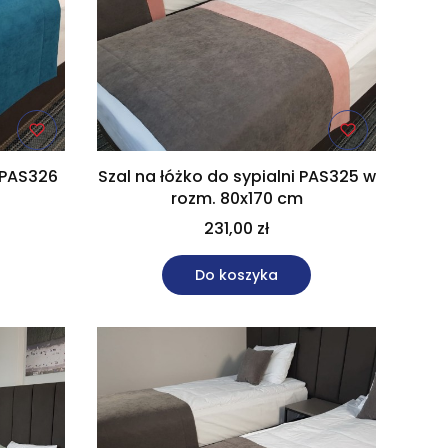
 PAS326
Szal na łóżko do sypialni PAS325 w
m
rozm. 80x170 cm
231,00 zł
Do koszyka