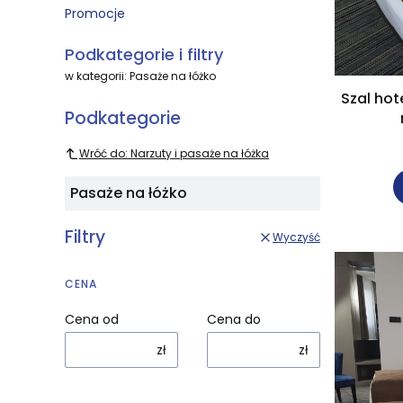
Promocje
Koniec menu
Podkategorie i filtry
w kategorii: Pasaże na łóżko
Szal hot
Podkategorie
Wróć do: Narzuty i pasaże na łóżka
Pasaże na łóżko
Filtry
Wyczyść
CENA
Cena od
Cena do
zł
zł