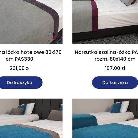
na łóżko hotelowe 80x170
Narzutka szal na łóżko P
cm PAS330
rozm. 80x140 cm
231,00 zł
197,00 zł
Do koszyka
Do koszyka