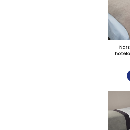
Narz
hotel