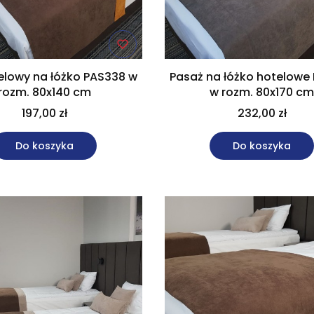
elowy na łóżko PAS338 w
Pasaż na łóżko hotelowe
rozm. 80x140 cm
w rozm. 80x170 c
197,00 zł
232,00 zł
Do koszyka
Do koszyka