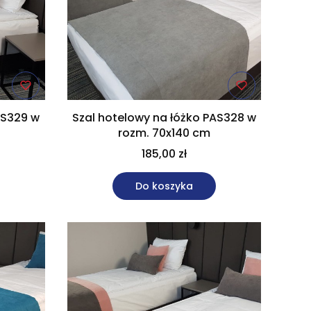
AS329 w
Szal hotelowy na łóżko PAS328 w
rozm. 70x140 cm
185,00 zł
Do koszyka