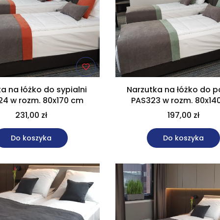
a na łóżko do sypialni
Narzutka na łóżko do p
24 w rozm. 80x170 cm
PAS323 w rozm. 80x14
231,00 zł
197,00 zł
Do koszyka
Do koszyka