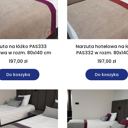
uta na łóżko PAS333
Narzuta hotelowa na ł
owa w rozm. 80x140 cm
PAS332 w rozm. 80x14
197,00 zł
197,00 zł
Do koszyka
Do koszyka