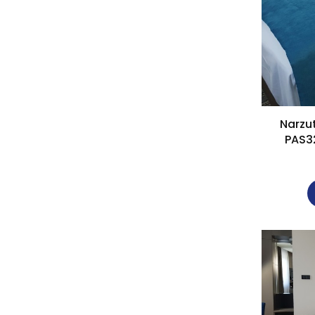
Narzu
PAS3