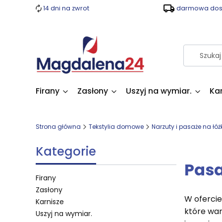
14 dni na zwrot
darmowa dost
Firany
Zasłony
Uszyj na wymiar.
Ka
Strona główna
Tekstylia domowe
Narzuty i pasaże na łóż
Kategorie
Pasa
Firany
Zasłony
W ofercie
Karnisze
które war
Uszyj na wymiar.