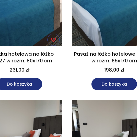
tka hotelowa na łóżko
Pasaż na łóżko hotelowe
27 w rozm. 80x170 cm
w rozm. 65x170 c
231,00 zł
198,00 zł
Do koszyka
Do koszyka