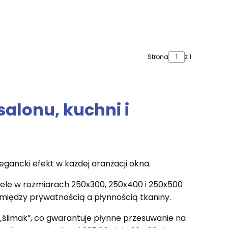
Strona
z 1
salonu, kuchni i
gancki efekt w każdej aranżacji okna.
ele w rozmiarach 250x300, 250x400 i 250x500
między prywatnością a płynnością tkaniny.
 „ślimak”, co gwarantuje płynne przesuwanie na