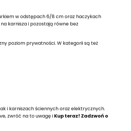
znurkiem w odstępach 6/8 cm oraz haczykach
 na karnisza i pozostają równe bez
czny poziom prywatności. W kategorii są też
ak i karniszach ściennych oraz elektrycznych.
ve, zwróć na to uwagę i
Kup teraz! Zadzwoń o