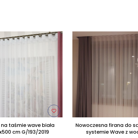
produktów
 na taśmie wave biała
Nowoczesna firana do s
x500 cm G/193/2019
systemie Wave z wo