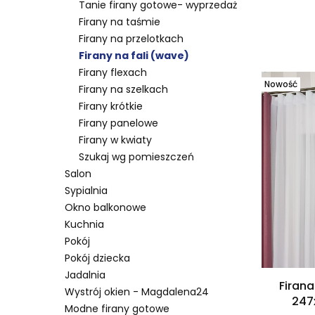
Tanie firany gotowe- wyprzedaż
Firany na taśmie
Firany na przelotkach
Lista 
Firany na fali (wave)
Firany flexach
Nowość
Firany na szelkach
Firany krótkie
Firany panelowe
Firany w kwiaty
Szukaj wg pomieszczeń
Salon
Sypialnia
Okno balkonowe
Kuchnia
Pokój
Pokój dziecka
Jadalnia
Firana
Wystrój okien - Magdalena24
247
Modne firany gotowe