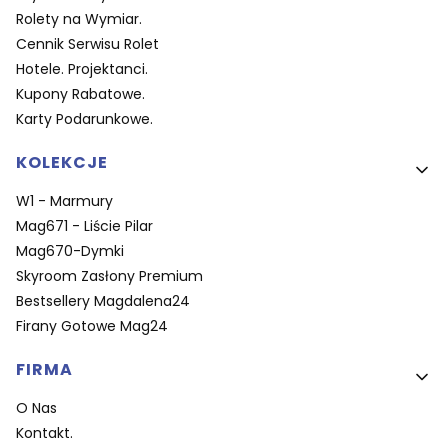
Rolety na Wymiar.
Cennik Serwisu Rolet
Hotele. Projektanci.
Kupony Rabatowe.
Karty Podarunkowe.
KOLEKCJE
W1 - Marmury
Mag671 - Liście Pilar
Mag670-Dymki
Skyroom Zasłony Premium
Bestsellery Magdalena24
Firany Gotowe Mag24
FIRMA
O Nas
Kontakt.