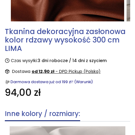
Tkanina dekoracyjna zasłonowa
kolor rdzawy wysokość 300 cm
LIMA
Czas wysyłki:
3 dni robocze / 14 dni z szyciem
Dostawa
od 12,90 zł
- DPD Pickup (Polska)
Darmowa dostawa już od 199 zł ! (Warunki)
94,00 zł
Inne kolory / rozmiary: