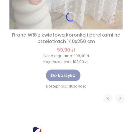
Firana W18 z kwiatową koronką i perełkami na
przelotkach 140x250 cm
59,90 zł
Cena regularna:
108,00 zł
Najniższa cena:
108,00 zł
Do koszyka
Dostępność:
duża ilość