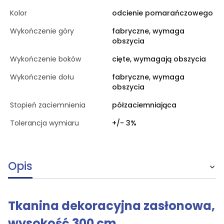
Kolor
odcienie pomarańczowego
Wykończenie góry
fabryczne, wymaga
obszycia
Wykończenie boków
cięte, wymagają obszycia
Wykończenie dołu
fabryczne, wymaga
obszycia
Stopień zaciemnienia
półzaciemniająca
Tolerancja wymiaru
+/- 3%
Opis
Tkanina dekoracyjna zasłonowa,
wysokość 300 cm.