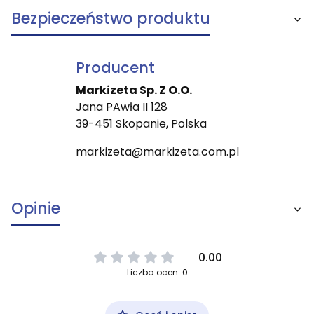
Bezpieczeństwo produktu
Producent
Markizeta Sp. Z O.O.
Jana PAwła II 128
39-451 Skopanie, Polska
markizeta@markizeta.com.pl
Opinie
0.00
Liczba ocen: 0