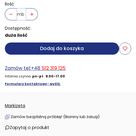
Ilość
mb
Dostępność:
duża ilość
Dodaj do koszyka
Zamów tel:+48
512 319 125
Infolinia czynna:
pn-pt
:
9.00-17.00
Formularz kontaktowy- wyślij.
Markizeta
Zamów bezpłatną próbkę! (tkaniny lub żaluzji)
Zapytaj o produkt