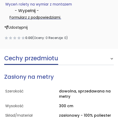
Wyceń rolety na wymiar z montażem
- Wypełnij -
.
Formularz z podpowiedziami
Udostępnij
0.00
(Oceny: 0 Recenzje: 0)
Cechy przedmiotu
Zasłony na metry
Szerokość
dowolna, sprzedawana na
metry
Wysokość
300 cm
Skład/materiał
zasłonowy - 100% poliester