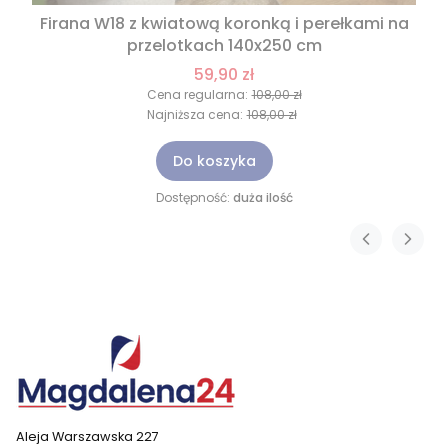
Firana W18 z kwiatową koronką i perełkami na
przelotkach 140x250 cm
59,90 zł
Cena regularna:
108,00 zł
Najniższa cena:
108,00 zł
Do koszyka
Dostępność:
duża ilość
Aleja Warszawska 227