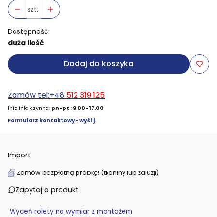
szt.
Dostępność:
duża ilość
Dodaj do koszyka
Zamów tel:+48
512 319 125
Infolinia czynna:
pn-pt
:
9.00-17.00
Formularz kontaktowy- wyślij.
Import
Zamów bezpłatną próbkę! (tkaniny lub żaluzji)
Zapytaj o produkt
Wyceń rolety na wymiar z montażem