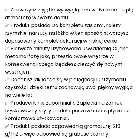
✅ Zauważysz wyjątkowy wygląd co wpłynie na ciepłą
atmosferę w twoim domu.
✅ Produkt posiada Do kompletu zasłony , rolety
rzymskie, narzuty na łóżko w ten sposób stworzysz
dopasowany komplet dekoracji w niskiej cenie.
✅ Pierwsze minuty użytkowania uświadomią Ci jaką
metamorfozę jaką przeszło twoje wnętrze w
konsekwencji czego będziesz cieszyć się nowym
wystrojem.
✅ Docenisz jak łatwe są w pielęgnacji i utrzymaniu
czystości. dzięki temu zachowują swój piękny wygląd
na wiele lat.
✅ Producent nie zapomniał o Zapięciu na zamek
błyskawiczny kryty na dole poszewki. co wpłynie na
komfortowe użytkowanie .
✅ Produkt posiada odpowiednią gramaturę: 210
g/m2 a więc odpowiednią grubość tkaniny.