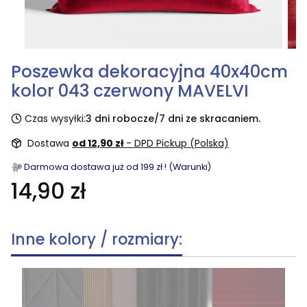
Poszewka dekoracyjna 40x40cm
kolor 043 czerwony MAVELVI
Czas wysyłki:
3 dni robocze/7 dni ze skracaniem.
Dostawa
od 12,90 zł
- DPD Pickup (Polska)
Darmowa dostawa już od 199 zł ! (Warunki)
14,90 zł
Inne kolory / rozmiary: