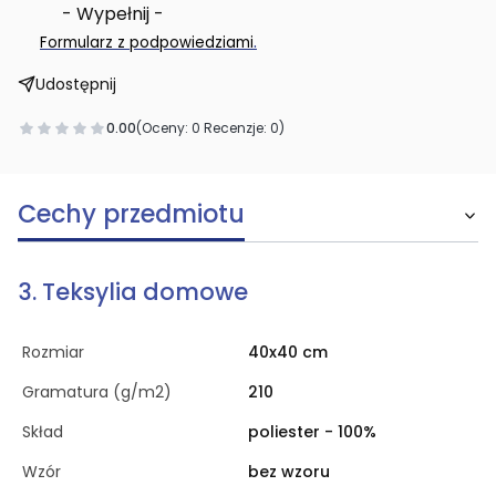
- Wypełnij -
.
Formularz z podpowiedziami
Udostępnij
0.00
(Oceny: 0 Recenzje: 0)
Cechy przedmiotu
3. Teksylia domowe
Rozmiar
40x40 cm
Gramatura (g/m2)
210
Skład
poliester - 100%
Wzór
bez wzoru