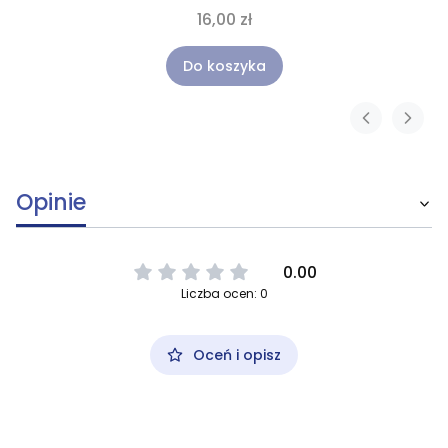
16,00 zł
Do koszyka
Opinie
0.00
Liczba ocen: 0
Oceń i opisz