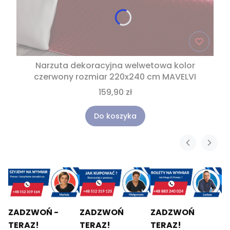
Narzuta dekoracyjna welwetowa kolor
czerwony rozmiar 220x240 cm MAVELVI
159,90 zł
Do koszyka
ZADZWOŃ -
ZADZWOŃ
ZADZWOŃ
TERAZ!
TERAZ!
TERAZ!