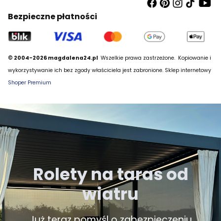
Bezpieczne płatności
© 2004-2026 magdalena24.pl
Wszelkie prawa zastrzeżone.
Kopiowanie i
wykorzystywanie ich bez zgody właściciela jest zabronione. Sklep internetowy
Shoper Premium
Rolety na taras od
wiatru
Już teraz pomyśl o zabezpieczeniu