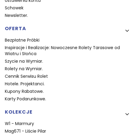
Ustawienia konta
Schowek
Newsletter.
OFERTA
Bezpłatne Próbki
Inspiracje i Realizacje: Nowoczesne Rolety Tarasowe od
Wiatru i Słońca
Szycie na Wymiar.
Rolety na Wymiar.
Cennik Serwisu Rolet
Hotele. Projektanci.
Kupony Rabatowe.
Karty Podarunkowe.
KOLEKCJE
W1 - Marmury
Mag671 - Liście Pilar