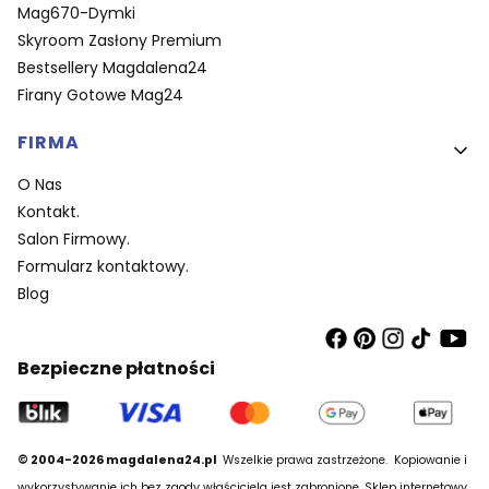
Mag670-Dymki
Skyroom Zasłony Premium
Bestsellery Magdalena24
Firany Gotowe Mag24
FIRMA
O Nas
Kontakt.
Salon Firmowy.
Formularz kontaktowy.
Blog
Bezpieczne płatności
© 2004-2026 magdalena24.pl
Wszelkie prawa zastrzeżone.
Kopiowanie i
wykorzystywanie ich bez zgody właściciela jest zabronione. Sklep internetowy