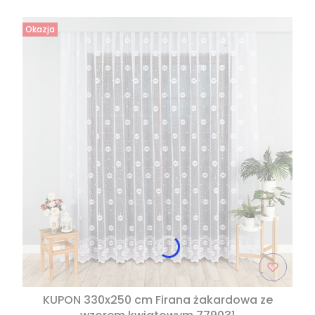
Okazja
KUPON 330x250 cm Firana żakardowa ze