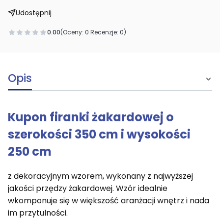
Udostępnij
0.00
(Oceny: 0 Recenzje: 0)
Opis
Kupon firanki żakardowej o
szerokości 350 cm i wysokości
250 cm
z dekoracyjnym wzorem, wykonany z najwyższej
jakości przędzy żakardowej. Wzór idealnie
wkomponuje się w większość aranżacji wnętrz i nada
im przytulności.