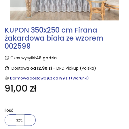
KUPON 350x250 cm Firana
żakardowa biała ze wzorem
002599
Czas wysyłki:
48 godzin
Dostawa
od 12,90 zł
- DPD Pickup (Polska)
Darmowa dostawa już od 199 zł ! (Warunki)
91,00 zł
Ilość
szt.