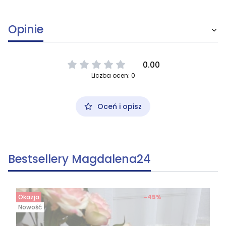
Opinie
0.00
Liczba ocen: 0
Oceń i opisz
Bestsellery Magdalena24
Okazja
-45%
Nowość