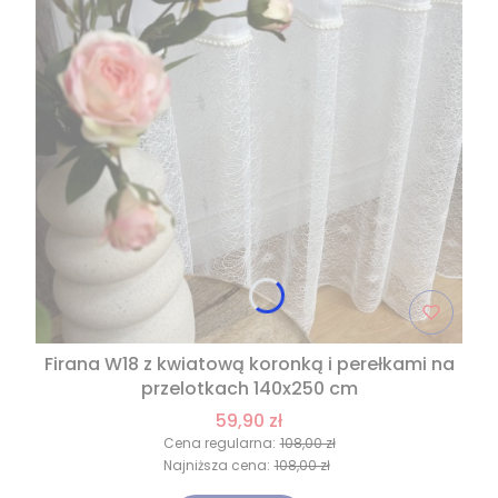
Firana W18 z kwiatową koronką i perełkami na
przelotkach 140x250 cm
59,90 zł
Cena regularna:
108,00 zł
Najniższa cena:
108,00 zł