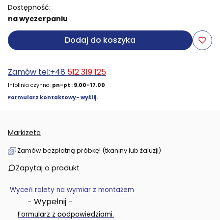
Dostępność:
na wyczerpaniu
Dodaj do koszyka
Zamów tel:+48
512 319 125
Infolinia czynna:
pn-pt
:
9.00-17.00
Formularz kontaktowy- wyślij.
Markizeta
Zamów bezpłatną próbkę! (tkaniny lub żaluzji)
Zapytaj o produkt
Wyceń rolety na wymiar z montażem
- Wypełnij -
.
Formularz z podpowiedziami