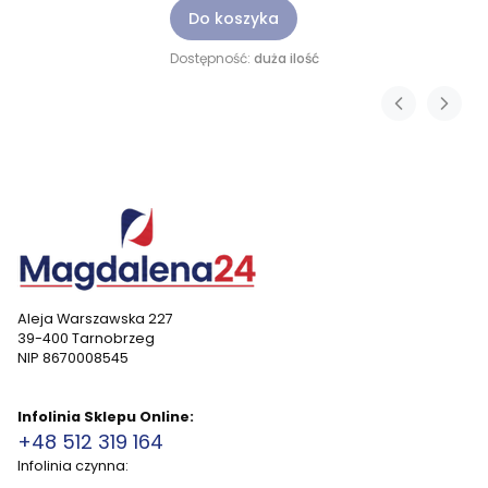
Do koszyka
Dostępność:
duża ilość
Aleja Warszawska 227
39-400 Tarnobrzeg
NIP 8670008545
Infolinia Sklepu Online:
+48 512 319 164
Infolinia czynna: