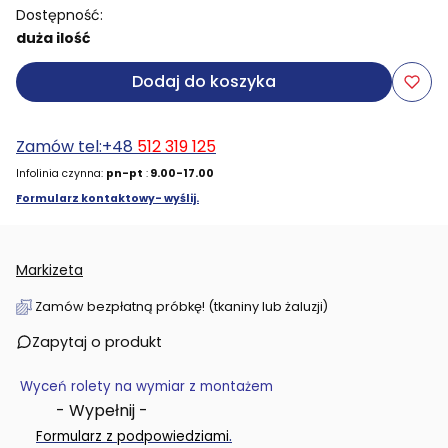
Dostępność:
duża ilość
Dodaj do koszyka
Zamów tel:+48
512 319 125
Infolinia czynna:
pn-pt
:
9.00-17.00
Formularz kontaktowy- wyślij.
Markizeta
Zamów bezpłatną próbkę! (tkaniny lub żaluzji)
Zapytaj o produkt
Wyceń rolety na wymiar z montażem
- Wypełnij -
.
Formularz z podpowiedziami