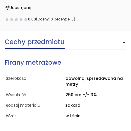
Udostępnij
0.00
(Oceny: 0 Recenzje: 0)
Cechy przedmiotu
Firany metrażowe
Szerokość
dowolna, sprzedawana na
metry
Wysokość
250 cm +/- 3%
Rodzaj materiału
żakard
Wzór
w liście