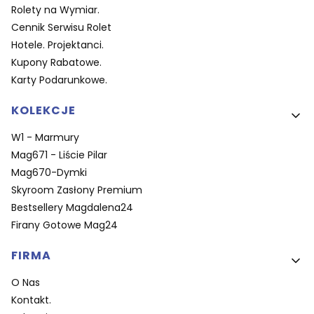
Rolety na Wymiar.
Cennik Serwisu Rolet
Hotele. Projektanci.
Kupony Rabatowe.
Karty Podarunkowe.
KOLEKCJE
W1 - Marmury
Mag671 - Liście Pilar
Mag670-Dymki
Skyroom Zasłony Premium
Bestsellery Magdalena24
Firany Gotowe Mag24
FIRMA
O Nas
Kontakt.