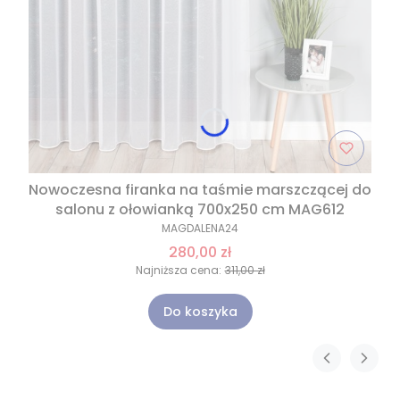
Nowoczesna firanka na taśmie marszczącej do
salonu z ołowianką 700x250 cm MAG612
MAGDALENA24
280,00 zł
Najniższa cena:
311,00 zł
Do koszyka