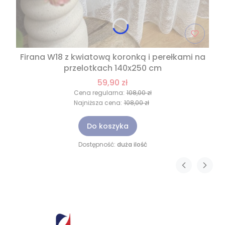
Firana W18 z kwiatową koronką i perełkami na
przelotkach 140x250 cm
59,90 zł
Cena regularna:
108,00 zł
Najniższa cena:
108,00 zł
Do koszyka
Dostępność:
duża ilość