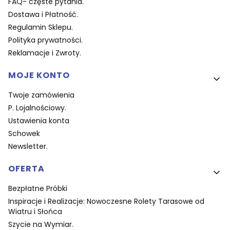
FAQ- częste pytania.
Dostawa i Płatność.
Regulamin Sklepu.
Polityka prywatności.
Reklamacje i Zwroty.
MOJE KONTO
Twoje zamówienia
P. Lojalnościowy.
Ustawienia konta
Schowek
Newsletter.
OFERTA
Bezpłatne Próbki
Inspiracje i Realizacje: Nowoczesne Rolety Tarasowe od
Wiatru i Słońca
Szycie na Wymiar.