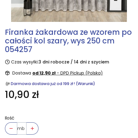
Firanka żakardowa ze wzorem po
całości kol szary, wys 250 cm
054257
Czas wysyłki:
3 dni robocze / 14 dni z szyciem
Dostawa
od 12,90 zł
- DPD Pickup (Polska)
Darmowa dostawa już od 199 zł ! (Warunki)
10,90 zł
Ilość
mb