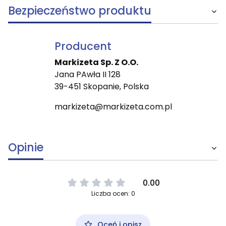
Bezpieczeństwo produktu
Producent
Markizeta Sp. Z O.O.
Jana PAwła II 128
39-451 Skopanie, Polska
markizeta@markizeta.com.pl
Opinie
0.00
Liczba ocen: 0
Oceń i opisz