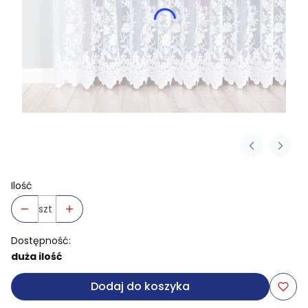
Ilość
szt
Dostępność:
duża ilość
Dodaj do koszyka