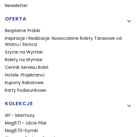
Newsletter.
OFERTA
Bezpłatne Próbki
Inspiracje i Realizacje: Nowoczesne Rolety Tarasowe od
Wiatru i Słońca
Szycie na Wymiar.
Rolety na Wymiar.
Cennik Serwisu Rolet
Hotele. Projektanci.
Kupony Rabatowe.
Karty Podarunkowe.
KOLEKCJE
W1 - Marmury
Mag671 - Liście Pilar
Mag670-Dymki