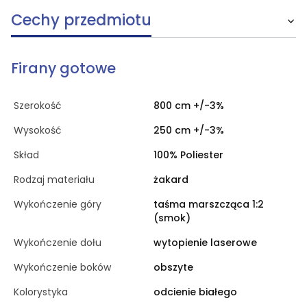
Cechy przedmiotu
Firany gotowe
Szerokość
800 cm +/-3%
Wysokość
250 cm +/-3%
Skład
100% Poliester
Rodzaj materiału
żakard
Wykończenie góry
taśma marszcząca 1:2
(smok)
Wykończenie dołu
wytopienie laserowe
Wykończenie boków
obszyte
Kolorystyka
odcienie białego