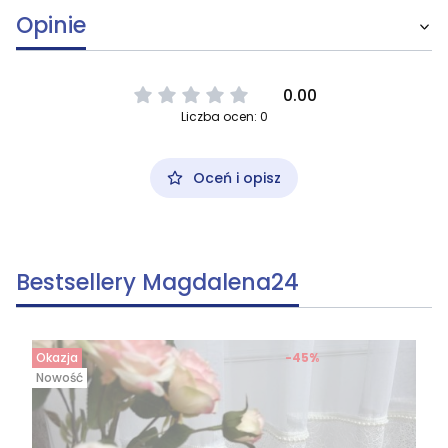
Opinie
0.00
Liczba ocen: 0
Oceń i opisz
Bestsellery Magdalena24
Okazja
-45%
Nowość