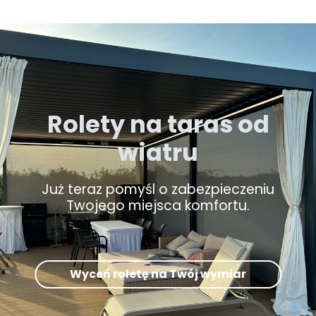
Rolety na taras od
wiatru
Już teraz pomyśl o zabezpieczeniu
Twojego miejsca komfortu.
Wyceń roletę na Twój wymiar