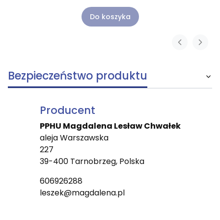
Do koszyka
Bezpieczeństwo produktu
Producent
PPHU Magdalena Lesław Chwałek
aleja Warszawska
227
39-400 Tarnobrzeg, Polska
606926288
leszek@magdalena.pl