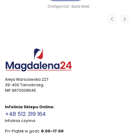
Dostępność:
duża ilość
Aleja Warszawska 227
39-400 Tarnobrzeg
NIP 8670008545
Infolinia Sklepu Online:
+48 512 319 164
Infolinia czynna:
Pn-Piątek w godz:
9.00-17.00