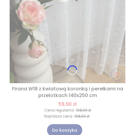
Firana W18 z kwiatową koronką i perełkami na
przelotkach 140x250 cm
59,90 zł
Cena regularna:
108,00 zł
Najniższa cena:
108,00 zł
Do koszyka