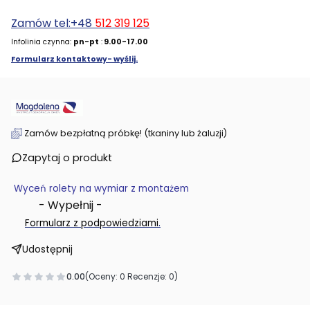
Zamów tel:+48
512 319 125
Infolinia czynna:
pn-pt
:
9.00-17.00
Formularz kontaktowy- wyślij.
Zamów bezpłatną próbkę! (tkaniny lub żaluzji)
Zapytaj o produkt
Wyceń rolety na wymiar z montażem
- Wypełnij -
.
Formularz z podpowiedziami
Udostępnij
0.00
(Oceny: 0 Recenzje: 0)