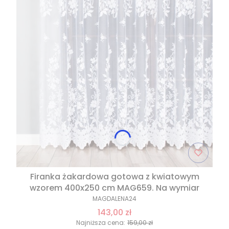
Firanka żakardowa gotowa z kwiatowym
wzorem 400x250 cm MAG659. Na wymiar
MAGDALENA24
143,00 zł
Najniższa cena:
159,00 zł