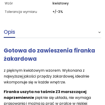
Wzór
kwiatowy
Tolerancja wymiaru
+/-3%
Opis
Gotowa do zawieszenia firanka
żakardowa
z pięknym kwiatowym wzorem. Wykonana z
najwyższej jakości przędzy żakardowej, idealnie
wkomponuje się w każde wnętrze.
Firanka uszyta na taśmie Z3 marszczącej
naprzemiennie
pięknie się układa, nie wymaga
prasowania i można ją prać w pralce w niskiej