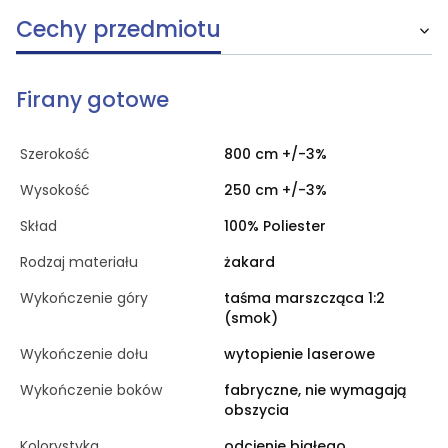
Cechy przedmiotu
Firany gotowe
Szerokość
800 cm +/-3%
Wysokość
250 cm +/-3%
Skład
100% Poliester
Rodzaj materiału
żakard
Wykończenie góry
taśma marszcząca 1:2
(smok)
Wykończenie dołu
wytopienie laserowe
Wykończenie boków
fabryczne, nie wymagają
obszycia
Kolorystyka
odcienie białego