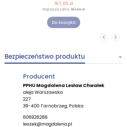
167,00 zł
Najniższa cena:
167,00 zł
Do koszyka
Bezpieczeństwo produktu
Producent
PPHU Magdalena Lesław Chwałek
aleja Warszawska
227
39-400 Tarnobrzeg, Polska
606926288
leszek@magdalena.pl