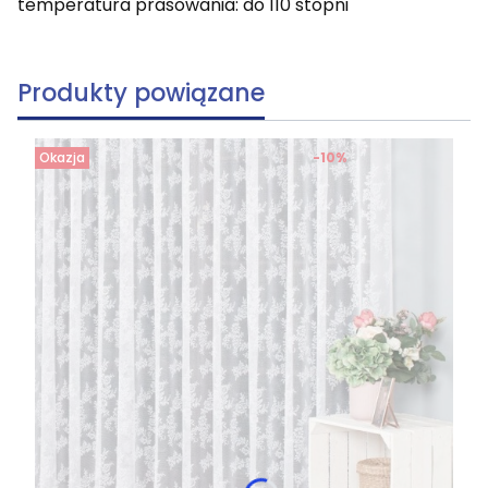
temperatura prasowania: do 110 stopni
Produkty powiązane
Okazja
-10%