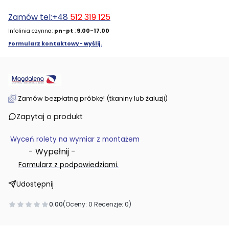
Zamów tel:+48
512 319 125
Infolinia czynna:
pn-pt
:
9.00-17.00
Formularz kontaktowy- wyślij.
Zamów bezpłatną próbkę! (tkaniny lub żaluzji)
Zapytaj o produkt
Wyceń rolety na wymiar z montażem
- Wypełnij -
.
Formularz z podpowiedziami
Udostępnij
0.00
(Oceny: 0 Recenzje: 0)