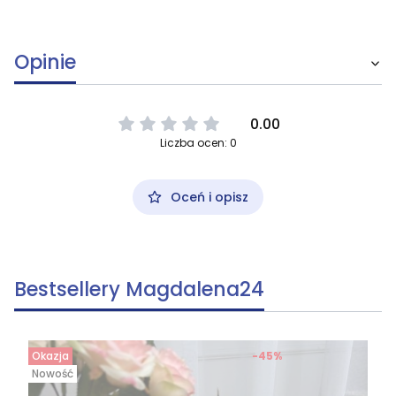
Opinie
0.00
Liczba ocen: 0
Oceń i opisz
Bestsellery Magdalena24
Okazja
-45%
Nowość