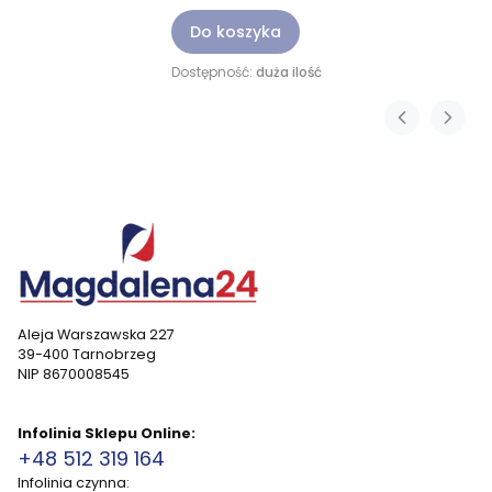
Do koszyka
Dostępność:
duża ilość
Aleja Warszawska 227
39-400 Tarnobrzeg
NIP 8670008545
Infolinia Sklepu Online:
+48 512 319 164
Infolinia czynna: