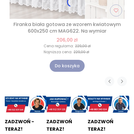
Firanka biała gotowa ze wzorem kwiatowym
600x250 cm MAG622. Na wymiar
206,00 zł
Cena regularna:
229,00 zł
Najniższa cena:
229,00 zł
Do koszyka
ZADZWOŃ -
ZADZWOŃ
ZADZWOŃ
TERAZ!
TERAZ!
TERAZ!