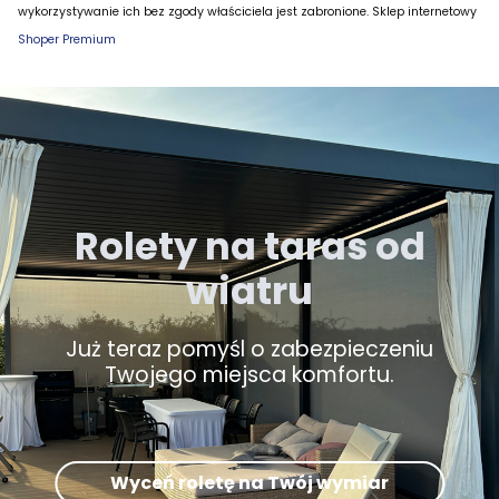
wykorzystywanie ich bez zgody właściciela jest zabronione. Sklep internetowy
Shoper Premium
Rolety na taras od
wiatru
Już teraz pomyśl o zabezpieczeniu
Twojego miejsca komfortu.
Wyceń roletę na Twój wymiar