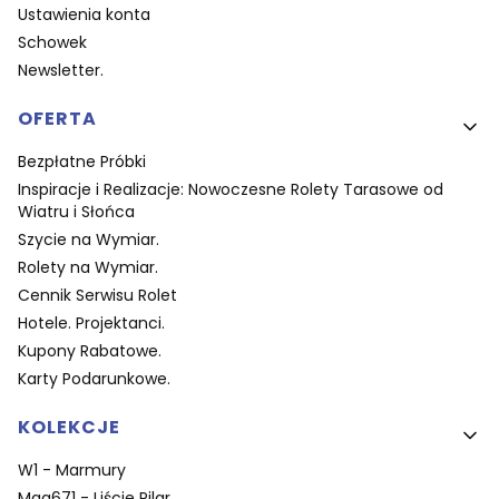
Ustawienia konta
Schowek
Newsletter.
OFERTA
Bezpłatne Próbki
Inspiracje i Realizacje: Nowoczesne Rolety Tarasowe od
Wiatru i Słońca
Szycie na Wymiar.
Rolety na Wymiar.
Cennik Serwisu Rolet
Hotele. Projektanci.
Kupony Rabatowe.
Karty Podarunkowe.
KOLEKCJE
W1 - Marmury
Mag671 - Liście Pilar