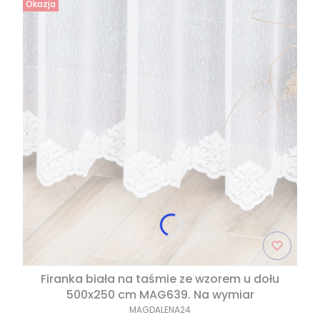
Okazja
Firanka biała na taśmie ze wzorem u dołu
500x250 cm MAG639. Na wymiar
MAGDALENA24