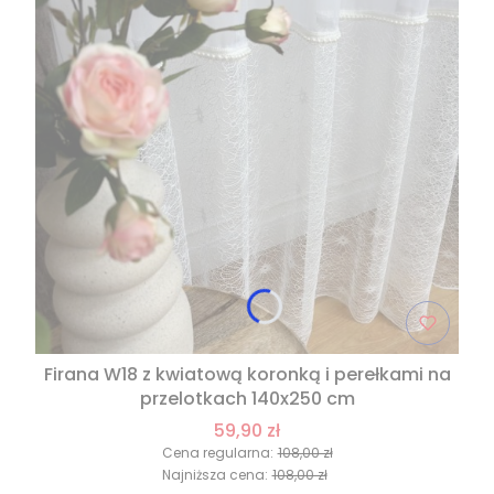
Firana W18 z kwiatową koronką i perełkami na
przelotkach 140x250 cm
59,90 zł
Cena regularna:
108,00 zł
Najniższa cena:
108,00 zł