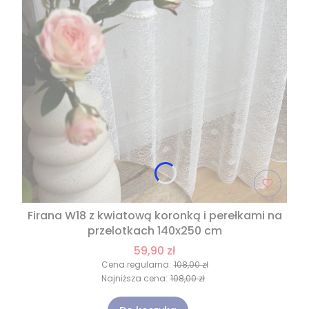
Firana W18 z kwiatową koronką i perełkami na
przelotkach 140x250 cm
59,90 zł
Cena regularna:
108,00 zł
Najniższa cena:
108,00 zł