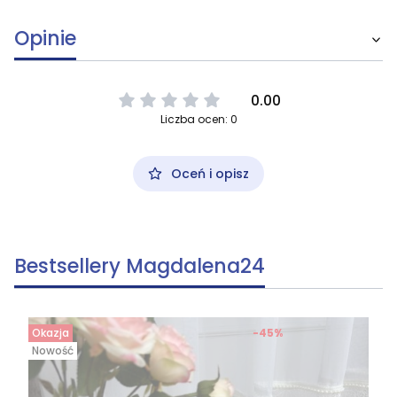
Opinie
0.00
Liczba ocen: 0
Oceń i opisz
Bestsellery Magdalena24
Okazja
-45%
Nowość