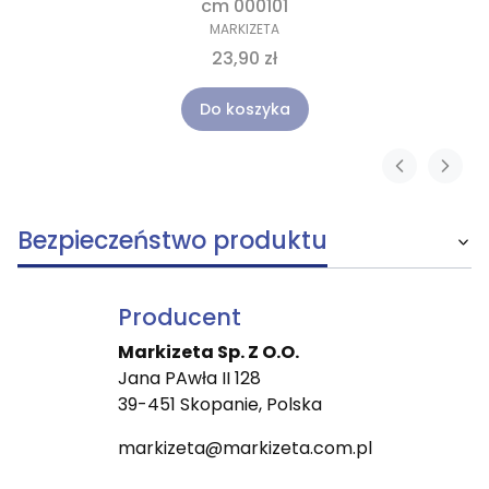
cm 000101
MARKIZETA
23,90 zł
Do koszyka
Bezpieczeństwo produktu
Producent
Markizeta Sp. Z O.O.
Jana PAwła II 128
39-451 Skopanie, Polska
markizeta@markizeta.com.pl