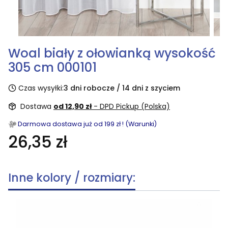
Woal biały z ołowianką wysokość
305 cm 000101
Czas wysyłki:
3 dni robocze / 14 dni z szyciem
Dostawa
od 12,90 zł
- DPD Pickup (Polska)
Darmowa dostawa już od 199 zł ! (Warunki)
26,35 zł
Inne kolory / rozmiary: