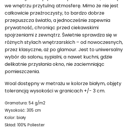
we wnętrzu przytulną atmosferę. Mimo że nie jest
całkowicie przeźroczysty, to bardzo dobrze
przepuszcza światło, a jednocześnie zapewnia
prywatność, chroniąc przed ciekawskimi
spojrzeniami z zewnątrz. Świetnie sprawdza się w
różnych stylach wnętrzarskich – od nowoczesnych,
przez klasyczne, aż po glamour. Jest to uniwersalny
wybór do salonu, sypialni, a nawet kuchni, gdzie
delikatnie przysłania okno, nie zaciemniając
pomieszczenia.
Woal dostępny w metrażu w kolorze białym, objęty
tolerancją wysokości w granicach +/- 3 cm.
Gramatura: 54 g/m2
Wysokość: 305 cm
Kolor: biały
Skład: 100% Poliester