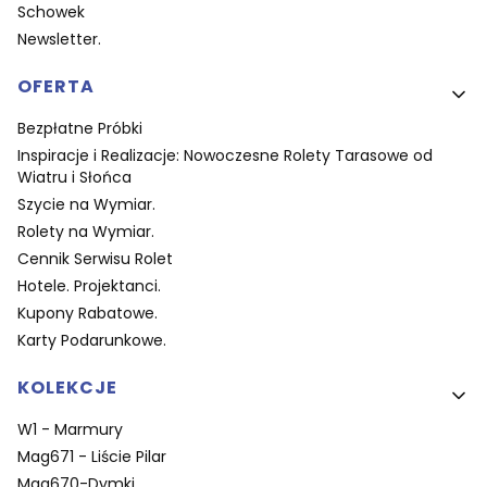
Schowek
Newsletter.
OFERTA
Bezpłatne Próbki
Inspiracje i Realizacje: Nowoczesne Rolety Tarasowe od
Wiatru i Słońca
Szycie na Wymiar.
Rolety na Wymiar.
Cennik Serwisu Rolet
Hotele. Projektanci.
Kupony Rabatowe.
Karty Podarunkowe.
KOLEKCJE
W1 - Marmury
Mag671 - Liście Pilar
Mag670-Dymki