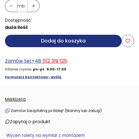
mb.
Dostępność:
duża ilość
Dodaj do koszyka
Zamów tel:+48
512 319 125
Infolinia czynna:
pn-pt
:
9.00-17.00
Formularz kontaktowy- wyślij.
Markizeta
Zamów bezpłatną próbkę! (tkaniny lub żaluzji)
Zapytaj o produkt
Wyceń rolety na wymiar z montażem