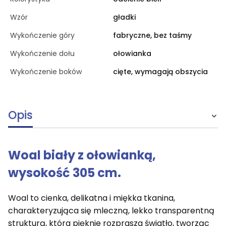
Wzór
gładki
Wykończenie góry
fabryczne, bez taśmy
Wykończenie dołu
ołowianka
Wykończenie boków
cięte, wymagają obszycia
Opis
Woal biały z ołowianką,
wysokość 305 cm.
Woal to cienka, delikatna i miękka tkanina,
charakteryzująca się mleczną, lekko transparentną
strukturą, która pięknie rozprasza światło, tworząc