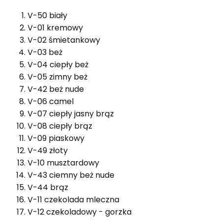
V-50 biały
V-01 kremowy
V-02 śmietankowy
V-03 beż
V-04 ciepły beż
V-05 zimny beż
V-42 beż nude
V-06 camel
V-07 ciepły jasny brąz
V-08 ciepły brąz
V-09 piaskowy
V-49 złoty
V-10 musztardowy
V-43 ciemny beż nude
V-44 brąz
V-11 czekolada mleczna
V-12 czekoladowy - gorzka