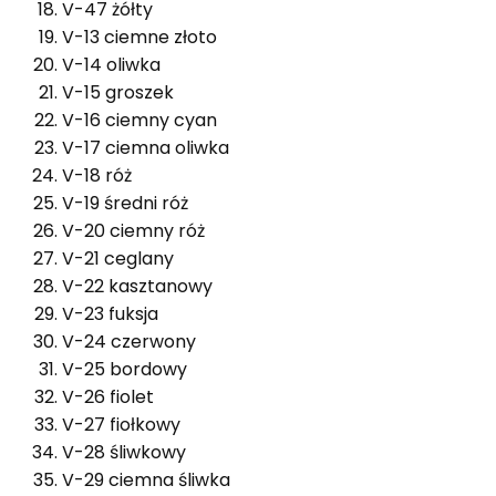
V-47 żółty
V-13 ciemne złoto
V-14 oliwka
V-15 groszek
V-16 ciemny cyan
V-17 ciemna oliwka
V-18 róż
V-19 średni róż
V-20 ciemny róż
V-21 ceglany
V-22 kasztanowy
V-23 fuksja
V-24 czerwony
V-25 bordowy
V-26 fiolet
V-27 fiołkowy
V-28 śliwkowy
V-29 ciemna śliwka