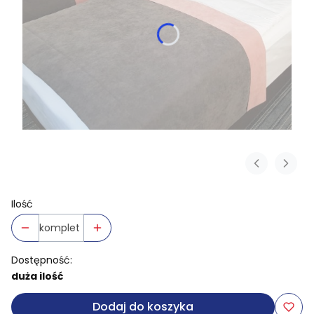
Ilość
komplet
Dostępność:
duża ilość
Dodaj do koszyka