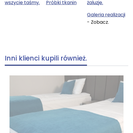
wszycie taśmy.
Próbki tkanin
żaluzje.
Galeria realizacji
- Zobacz.
Inni klienci kupili również.