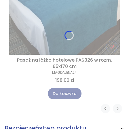
Pasaż na łóżko hotelowe PAS326 w rozm.
65x170 cm
MAGDALENA24
198,00 zł
Do koszyka
Bezpieczeństwo produktu