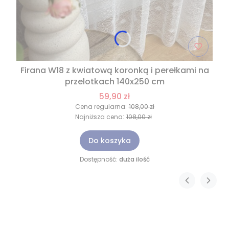
Firana W18 z kwiatową koronką i perełkami na
przelotkach 140x250 cm
59,90 zł
Cena regularna:
108,00 zł
Najniższa cena:
108,00 zł
Do koszyka
Dostępność:
duża ilość