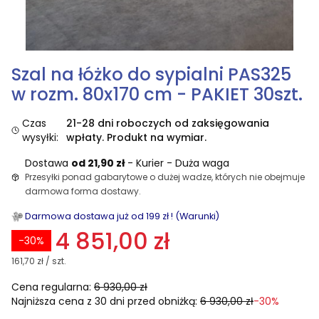
Szal na łóżko do sypialni PAS325
w rozm. 80x170 cm - PAKIET 30szt.
Czas
21-28 dni roboczych od zaksięgowania
wysyłki:
wpłaty. Produkt na wymiar.
Dostawa
od 21,90 zł
- Kurier - Duża waga
Przesyłki ponad gabarytowe o dużej wadze, których nie obejmuje
darmowa forma dostawy.
Darmowa dostawa już od 199 zł ! (Warunki)
4 851,00 zł
-30%
161,70 zł / szt.
Cena regularna:
6 930,00 zł
Najniższa cena z 30 dni przed obniżką:
6 930,00 zł
-30%