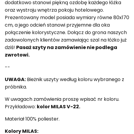
dodatkowo stanowi piękną ozdobę każdego łóżka
oraz wystroju wnętrza pokoju hotelowego.
Prezentowany model posiada wymiary równe 80x170
cm, a jego odcień stanowi przyjemne dla oka
połączenie kolorystyczne. Dołącz do grona naszych
zadowolonych klientów zamawiając szal na łóżko już
dziś!
Pasaż szyty na zamówienie nie podlega
zwrotowi.
--
UWAGA:
Bieżnik uszyty według koloru wybranego z
próbnika.
W uwagach zamówienia proszę wpisać nr koloru.
Przykładowo:
kolor MILAS V-22.
Materiał 100% poliester.
Kolory MILAS: