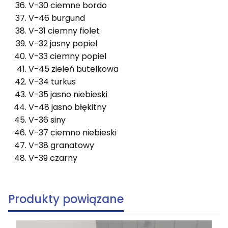
V-30 ciemne bordo
V-46 burgund
V-31 ciemny fiolet
V-32 jasny popiel
V-33 ciemny popiel
V-45 zieleń butelkowa
V-34 turkus
V-35 jasno niebieski
V-48 jasno błękitny
V-36 siny
V-37 ciemno niebieski
V-38 granatowy
V-39 czarny
Produkty powiązane