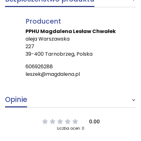
Producent
PPHU Magdalena Lesław Chwałek
aleja Warszawska
227
39-400 Tarnobrzeg, Polska
606926288
leszek@magdalena.pl
Opinie
0.00
Liczba ocen: 0