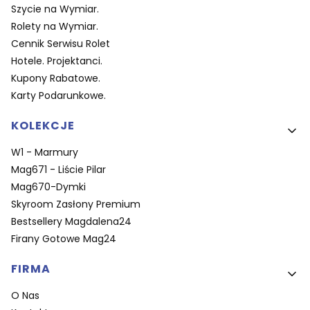
Szycie na Wymiar.
Rolety na Wymiar.
Cennik Serwisu Rolet
Hotele. Projektanci.
Kupony Rabatowe.
Karty Podarunkowe.
KOLEKCJE
W1 - Marmury
Mag671 - Liście Pilar
Mag670-Dymki
Skyroom Zasłony Premium
Bestsellery Magdalena24
Firany Gotowe Mag24
FIRMA
O Nas