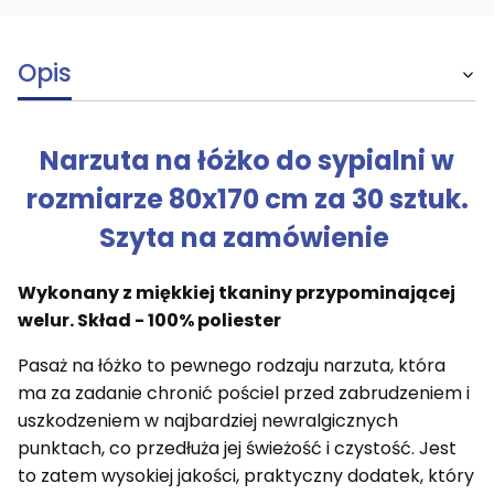
Opis
Narzuta na łóżko do sypialni w
rozmiarze 80x170 cm za 30 sztuk.
Szyta na zamówienie
Wykonany z miękkiej tkaniny przypominającej
welur. Skład - 100% poliester
Pasaż na łóżko to pewnego rodzaju narzuta, która
ma za zadanie chronić pościel przed zabrudzeniem i
uszkodzeniem w najbardziej newralgicznych
punktach, co przedłuża jej świeżość i czystość. Jest
to zatem wysokiej jakości, praktyczny dodatek, który