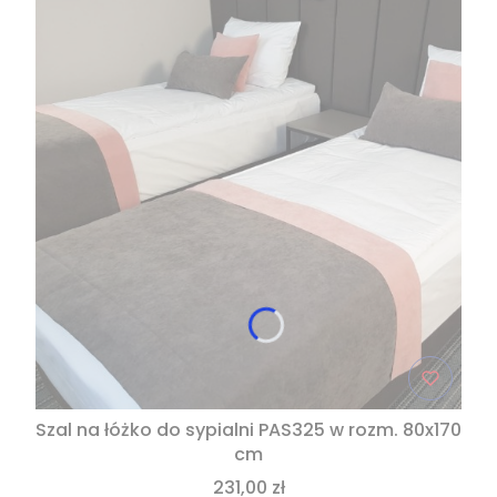
Szal na łóżko do sypialni PAS325 w rozm. 80x170
cm
231,00 zł