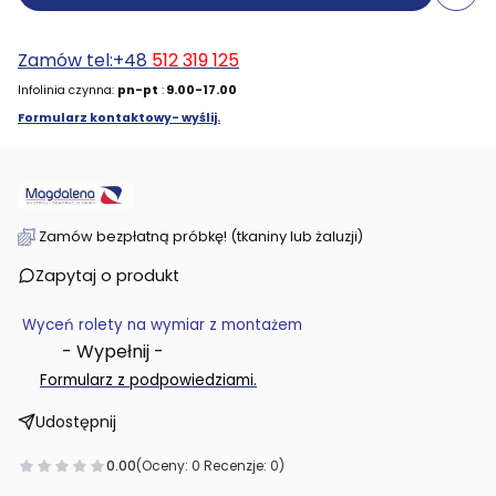
Zamów tel:+48
512 319 125
Infolinia czynna:
pn-pt
:
9.00-17.00
Formularz kontaktowy- wyślij.
Zamów bezpłatną próbkę! (tkaniny lub żaluzji)
Zapytaj o produkt
Wyceń rolety na wymiar z montażem
- Wypełnij -
.
Formularz z podpowiedziami
Udostępnij
0.00
(Oceny: 0 Recenzje: 0)