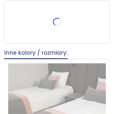
Wybierz rozmiar:
Poszczególne warianty mogą różnić się ceną
*
Rozmiar
Wybierz
Inne kolory / rozmiary: