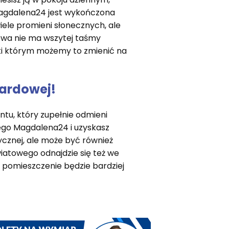
 Magdalena24 jest wykończona
iele promieni słonecznych, ale
owa nie ma wszytej taśmy
ki którym możemy to zmienić na
kardowej!
tu, który zupełnie odmieni
wego Magdalena24 i uzyskasz
ycznej, ale może być również
atowego odnajdzie się też we
że pomieszczenie będzie bardziej