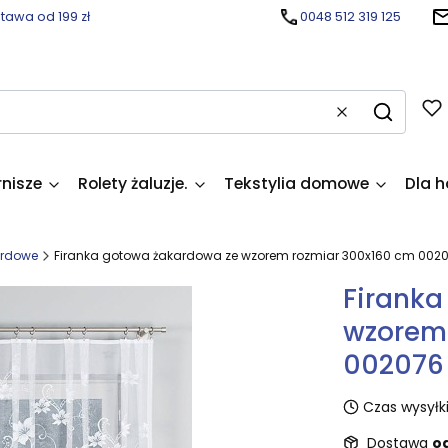
awa od 199 zł
0048 512 319 125
Wyczyść
Szukaj
rnisze
Rolety żaluzje.
Tekstylia domowe
Dla h
ardowe
Firanka gotowa żakardowa ze wzorem rozmiar 300x160 cm 002
Firanka
wzorem
002076
Czas wysyłki
Dostawa
od