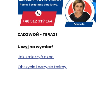
ZADZWOŃ - TERAZ!
Uszyj na wymiar!
Jak zmierzyć okno.
Obszycie i wszycie taśmy.