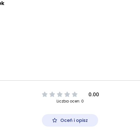
ek
0.00
Liczba ocen: 0
Oceń i opisz