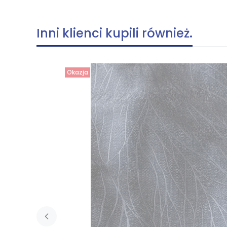
Inni klienci kupili również.
Okazja