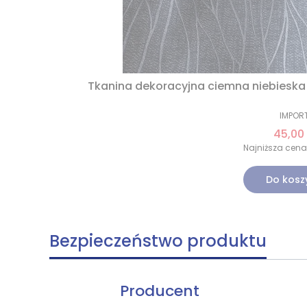
Tkanina dekoracyjna ciemna niebieska
IMPOR
45,00 
Najniższa cena
Do kosz
Bezpieczeństwo produktu
Producent