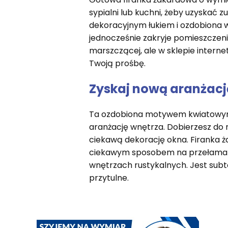
sypialni lub kuchni, żeby uzyskać
dekoracyjnym łukiem i ozdobiona w
jednocześnie zakryje pomieszczeni
marszczącej, ale w sklepie inter
Twoją prośbę.
Zyskaj nową aranżację
Ta ozdobiona motywem kwiatowym i 
aranżację wnętrza. Dobierzesz do 
ciekawą dekorację okna. Firanka ż
ciekawym sposobem na przełamanie
wnętrzach rustykalnych. Jest subtel
przytulne.