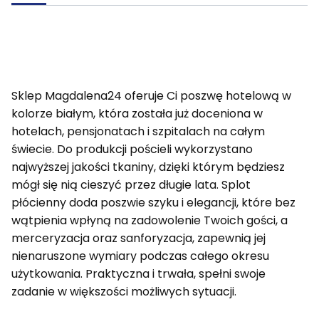
Sklep Magdalena24 oferuje Ci poszwę hotelową w
kolorze białym, która została już doceniona w
hotelach, pensjonatach i szpitalach na całym
świecie. Do produkcji pościeli wykorzystano
najwyższej jakości tkaniny, dzięki którym będziesz
mógł się nią cieszyć przez długie lata. Splot
płócienny doda poszwie szyku i elegancji, które bez
wątpienia wpłyną na zadowolenie Twoich gości, a
merceryzacja oraz sanforyzacja, zapewnią jej
nienaruszone wymiary podczas całego okresu
użytkowania. Praktyczna i trwała, spełni swoje
zadanie w większości możliwych sytuacji.