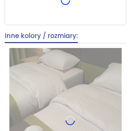
Skrócenie do wysokości od góry
(+19,90 zł)
Opcjonalne
Inne kolory / rozmiary: