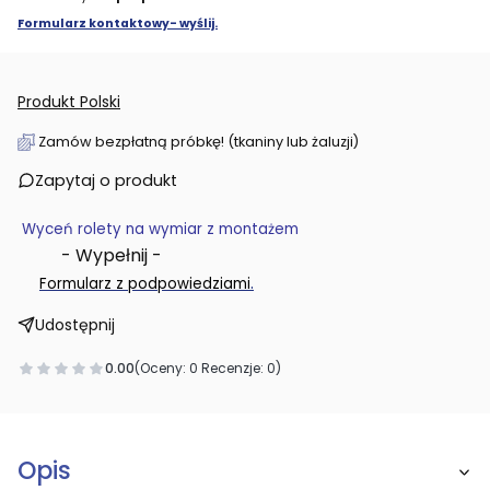
Formularz kontaktowy- wyślij.
Produkt Polski
Zamów bezpłatną próbkę! (tkaniny lub żaluzji)
Zapytaj o produkt
Wyceń rolety na wymiar z montażem
- Wypełnij -
.
Formularz z podpowiedziami
Udostępnij
0.00
(Oceny: 0 Recenzje: 0)
Opis