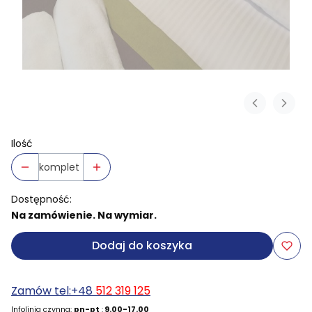
Ilość
komplet
Dostępność:
Na zamówienie. Na wymiar.
Dodaj do koszyka
Zamów tel:+48
512 319 125
Infolinia czynna:
pn-pt
:
9.00-17.00