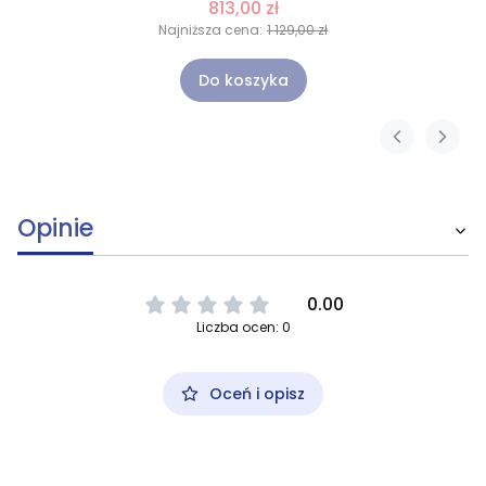
813,00 zł
Najniższa cena:
1 129,00 zł
Do koszyka
Opinie
0.00
Liczba ocen: 0
Oceń i opisz