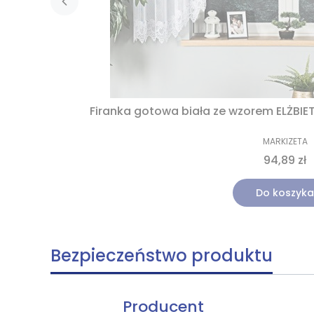
Firanka gotowa biała ze wzorem ELŻBIE
MARKIZETA
94,89 zł
Do koszyka
Bezpieczeństwo produktu
Producent