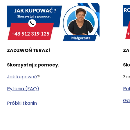
ZADZWOŃ TERAZ!
ZA
Skorzystaj z pomocy.
Sk
Jak kupować
?
Za
Pytania (FAQ)
Rol
Gal
Próbki tkanin