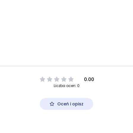
0.00
Liczba ocen: 0
Oceń i opisz