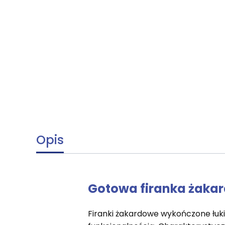
Opis
Gotowa firanka żakar
Firanki żakardowe wykończone łuki