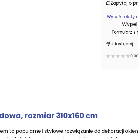
Zapytaj o p
Wyceń rolety 
- Wypełni
Formularz z
Udostępnij
0.0
dowa, rozmiar 310x160 cm
em to popularne i stylowe rozwiązanie do dekoracji okien