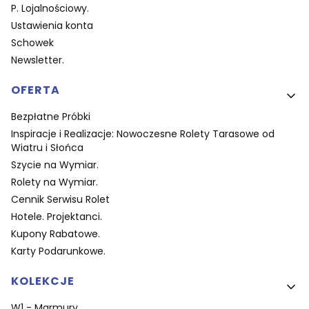
P. Lojalnościowy.
Ustawienia konta
Schowek
Newsletter.
OFERTA
Bezpłatne Próbki
Inspiracje i Realizacje: Nowoczesne Rolety Tarasowe od
Wiatru i Słońca
Szycie na Wymiar.
Rolety na Wymiar.
Cennik Serwisu Rolet
Hotele. Projektanci.
Kupony Rabatowe.
Karty Podarunkowe.
KOLEKCJE
W1 - Marmury