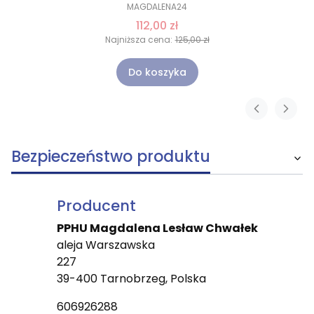
MAGDALENA24
112,00 zł
Najniższa cena:
125,00 zł
Do koszyka
Bezpieczeństwo produktu
Producent
PPHU Magdalena Lesław Chwałek
aleja Warszawska
227
39-400 Tarnobrzeg, Polska
606926288