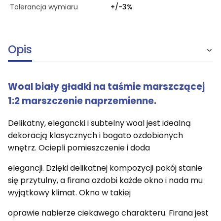
Tolerancja wymiaru
+/-3%
Opis
Woal biały gładki na taśmie marszczącej
1:2 marszczenie naprzemienne.
Delikatny, elegancki i subtelny woal jest idealną
dekoracją klasycznych i bogato ozdobionych
wnętrz. Ociepli pomieszczenie i doda
elegancji. Dzięki delikatnej kompozycji pokój stanie
się przytulny, a firana ozdobi każde okno i nada mu
wyjątkowy klimat.
Okno w takiej
oprawie nabierze ciekawego charakteru. Firana jest