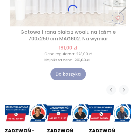
Gotowa firana biała z woalu na taśmie
700x250 cm MAG602. Na wymiar
181,00 zł
Cena regularna:
223,00 zł
Najniższa cena:
201,00 zł
Do koszyka
ZADZWOŃ -
ZADZWOŃ
ZADZWOŃ