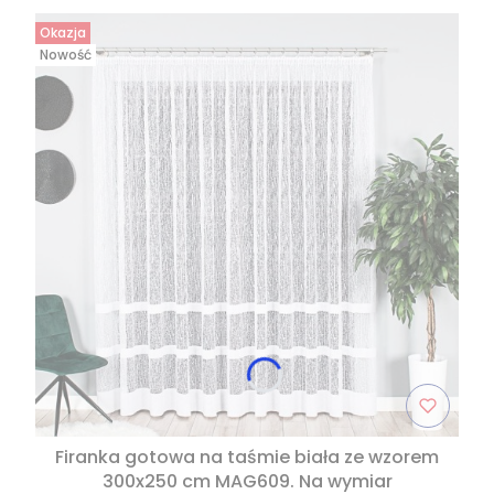
Okazja
Nowość
Firanka gotowa na taśmie biała ze wzorem
300x250 cm MAG609. Na wymiar