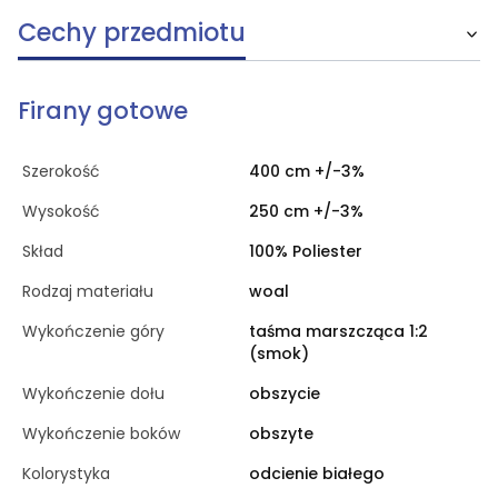
Cechy przedmiotu
Firany gotowe
Szerokość
400 cm +/-3%
Wysokość
250 cm +/-3%
Skład
100% Poliester
Rodzaj materiału
woal
Wykończenie góry
taśma marszcząca 1:2
(smok)
Wykończenie dołu
obszycie
Wykończenie boków
obszyte
Kolorystyka
odcienie białego