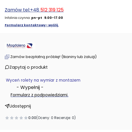
Zamów tel:+48
512 319 125
Infolinia czynna:
pn-pt
:
9.00-17.00
Formularz kontaktowy- wyślij.
Zamów bezpłatną próbkę! (tkaniny lub żaluzji)
Zapytaj o produkt
Wyceń rolety na wymiar z montażem
- Wypełnij -
.
Formularz z podpowiedziami
Udostępnij
0.00
(Oceny: 0 Recenzje: 0)