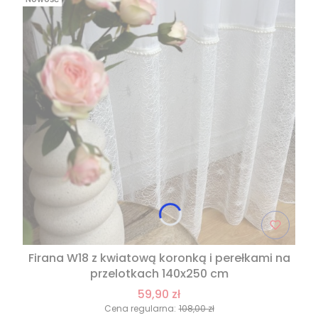
Firana W18 z kwiatową koronką i perełkami na
przelotkach 140x250 cm
59,90 zł
Cena regularna:
108,00 zł