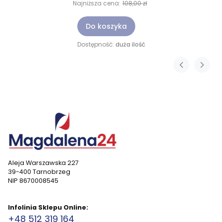
Najniższa cena:
108,00 zł
Do koszyka
Dostępność:
duża ilość
Aleja Warszawska 227
39-400 Tarnobrzeg
NIP 8670008545
Infolinia Sklepu Online:
+48 512 319 164