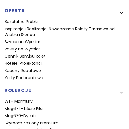
OFERTA
Bezpłatne Próbki
Inspiracje i Realizacje: Nowoczesne Rolety Tarasowe od
Wiatru i Słońca
Szycie na Wymiar.
Rolety na Wymiar.
Cennik Serwisu Rolet
Hotele. Projektanci.
Kupony Rabatowe.
Karty Podarunkowe.
KOLEKCJE
W1 - Marmury
Mag671 - Liście Pilar
Mag670-Dymki
Skyroom Zasłony Premium