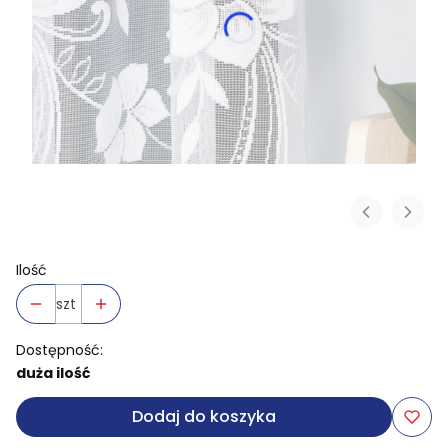
Ilość
szt
Dostępność:
duża ilość
Dodaj do koszyka