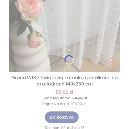
Firana W18 z kwiatową koronką i perełkami na
przelotkach 140x250 cm
59,90 zł
Cena regularna:
108,00 zł
Najniższa cena:
108,00 zł
Do koszyka
Dostępność:
duża ilość