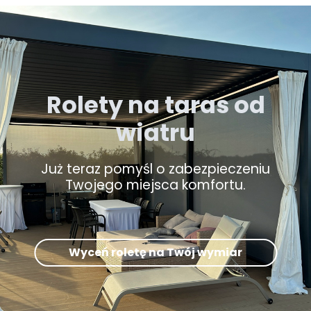
Rolety na taras od
wiatru
Już teraz pomyśl o zabezpieczeniu
Twojego miejsca komfortu.
Wyceń roletę na Twój wymiar