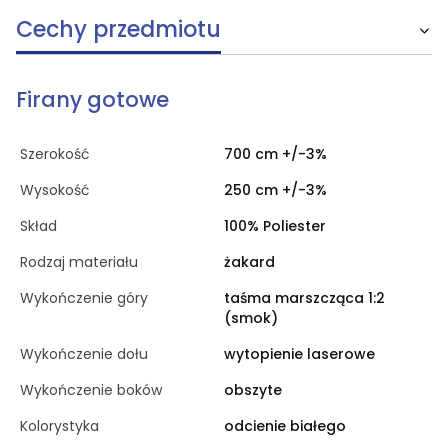
Cechy przedmiotu
Firany gotowe
Szerokość
700 cm +/-3%
Wysokość
250 cm +/-3%
Skład
100% Poliester
Rodzaj materiału
żakard
Wykończenie góry
taśma marszcząca 1:2
(smok)
Wykończenie dołu
wytopienie laserowe
Wykończenie boków
obszyte
Kolorystyka
odcienie białego