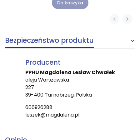
Do koszyka
Bezpieczeństwo produktu
Producent
PPHU Magdalena Lesław Chwałek
aleja Warszawska
227
39-400 Tarnobrzeg, Polska
606926288
leszek@magdalena.pl