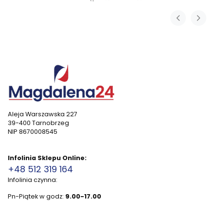
Aleja Warszawska 227
39-400 Tarnobrzeg
NIP 8670008545
Infolinia Sklepu Online:
+48 512 319 164
Infolinia czynna:
Pn-Piątek w godz:
9.00-17.00