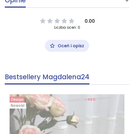
Opinie
0.00
Liczba ocen: 0
Oceń i opisz
Bestsellery Magdalena24
Okazja
-45%
Nowość