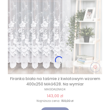
Firanka biała na taśmie z kwiatowym wzorem
400x250 MAG628. Na wymiar
MAGDALENA24
143,00 zł
Najniższa cena:
159,00 zł