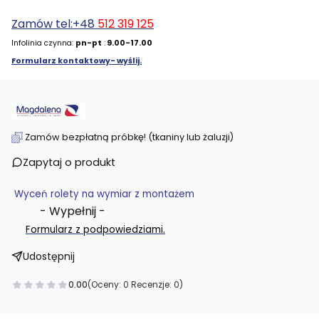
Zamów tel:+48
512 319 125
Infolinia czynna:
pn-pt
:
9.00-17.00
Formularz kontaktowy- wyślij.
Zamów bezpłatną próbkę! (tkaniny lub żaluzji)
Zapytaj o produkt
Wyceń rolety na wymiar z montażem
- Wypełnij -
.
Formularz z podpowiedziami
Udostępnij
0.00
(Oceny: 0 Recenzje: 0)