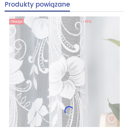
Produkty powiązane
Okazja
-10%