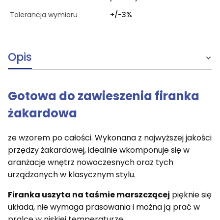
Tolerancja wymiaru
+/-3%
Opis
Gotowa do zawieszenia firanka
żakardowa
ze wzorem po całości. Wykonana z najwyższej jakości
przędzy żakardowej, idealnie wkomponuje się w
aranżacje wnętrz nowoczesnych oraz tych
urządzonych w klasycznym stylu.
Firanka uszyta na taśmie marszczącej
pięknie się
układa, nie wymaga prasowania i można ją prać w
pralce w niskiej temperaturze.