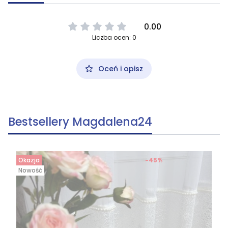
0.00
Liczba ocen: 0
Oceń i opisz
Bestsellery Magdalena24
Okazja
-45%
Nowość