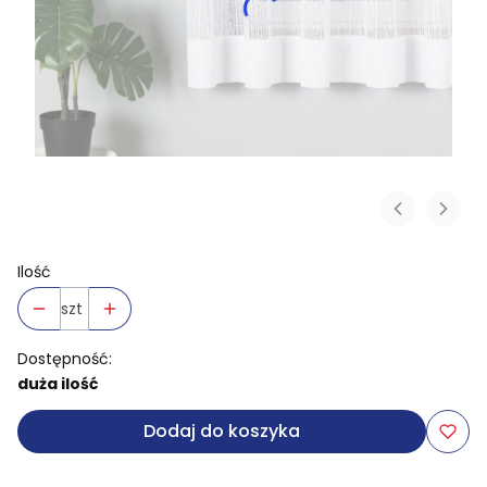
Ilość
szt
Dostępność:
duża ilość
Dodaj do koszyka