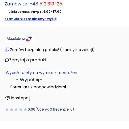
Zamów tel:+48
512 319 125
Infolinia czynna:
pn-pt
:
9.00-17.00
Formularz kontaktowy- wyślij.
Zamów bezpłatną próbkę! (tkaniny lub żaluzji)
Zapytaj o produkt
Wyceń rolety na wymiar z montażem
- Wypełnij -
.
Formularz z podpowiedziami
Udostępnij
0.00
(Oceny: 0 Recenzje: 0)