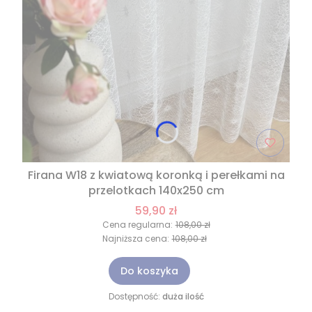
Firana W18 z kwiatową koronką i perełkami na
przelotkach 140x250 cm
59,90 zł
Cena regularna:
108,00 zł
Najniższa cena:
108,00 zł
Do koszyka
Dostępność:
duża ilość