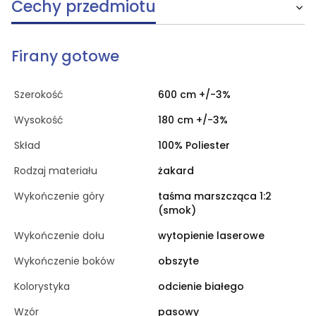
Cechy przedmiotu
Firany gotowe
Szerokość
600 cm +/-3%
Wysokość
180 cm +/-3%
Skład
100% Poliester
Rodzaj materiału
żakard
Wykończenie góry
taśma marszcząca 1:2
(smok)
Wykończenie dołu
wytopienie laserowe
Wykończenie boków
obszyte
Kolorystyka
odcienie białego
Wzór
pasowy