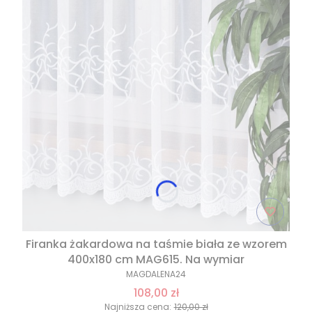
Firanka żakardowa na taśmie biała ze wzorem
400x180 cm MAG615. Na wymiar
MAGDALENA24
108,00 zł
Najniższa cena:
120,00 zł