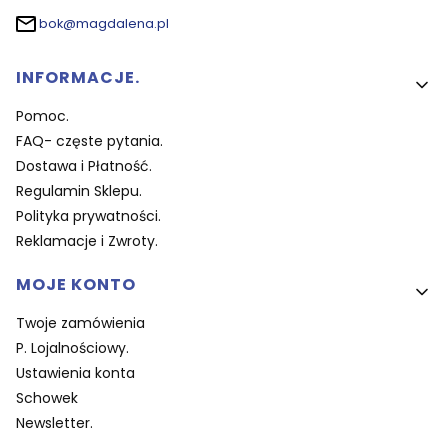
bok@magdalena.pl
Linki w stopce
INFORMACJE.
Pomoc.
FAQ- częste pytania.
Dostawa i Płatność.
Regulamin Sklepu.
Polityka prywatności.
Reklamacje i Zwroty.
MOJE KONTO
Twoje zamówienia
P. Lojalnościowy.
Ustawienia konta
Schowek
Newsletter.