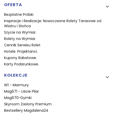
OFERTA
Bezpłatne Próbki
Inspiracje i Realizacje: Nowoczesne Rolety Tarasowe od
Wiatru i Słońca
Szycie na Wymiar.
Rolety na Wymiar.
Cennik Serwisu Rolet
Hotele. Projektanci.
Kupony Rabatowe.
Karty Podarunkowe.
KOLEKCJE
W1 - Marmury
Mag671 - Liście Pilar
Mag670-Dymki
Skyroom Zasłony Premium
Bestsellery Magdalena24