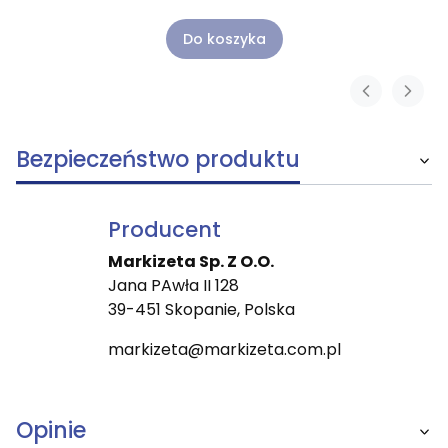
Do koszyka
Bezpieczeństwo produktu
Producent
Markizeta Sp. Z O.O.
Jana PAwła II 128
39-451 Skopanie, Polska
markizeta@markizeta.com.pl
Opinie