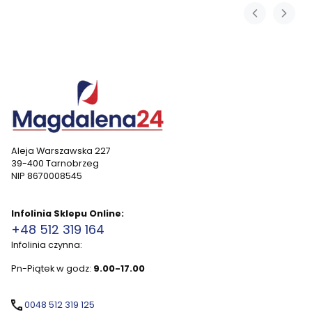
Aleja Warszawska 227
39-400 Tarnobrzeg
NIP 8670008545
Infolinia Sklepu Online:
+48 512 319 164
Infolinia czynna:
Pn-Piątek w godz:
9.00-17.00
0048 512 319 125