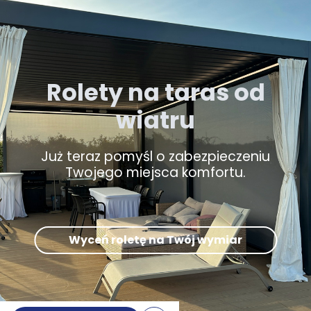
Rolety na taras od
wiatru
Już teraz pomyśl o zabezpieczeniu
Twojego miejsca komfortu.
Wyceń roletę na Twój wymiar