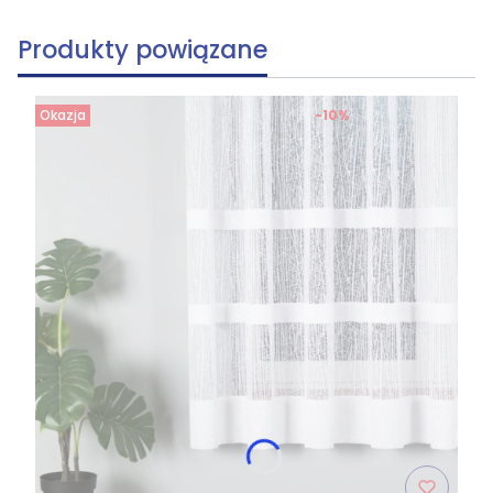
Produkty powiązane
Okazja
-10%