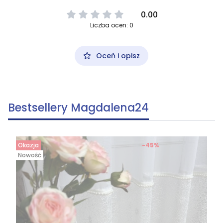
0.00
Liczba ocen: 0
Oceń i opisz
Bestsellery Magdalena24
Okazja
-45%
Nowość