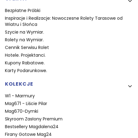
Bezpłatne Próbki
Inspiracje i Realizacje: Nowoczesne Rolety Tarasowe od
Wiatru i Słońca
Szycie na Wymiar.
Rolety na Wymiar.
Cennik Serwisu Rolet
Hotele. Projektanci.
Kupony Rabatowe.
Karty Podarunkowe.
KOLEKCJE
W1 - Marmury
Mag671 - Liście Pilar
Mag670-Dymki
Skyroom Zasłony Premium
Bestsellery Magdalena24
Firany Gotowe Mag24