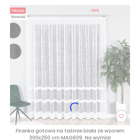
Okazja
-10%
Nowość
Firanka gotowa na taśmie biała ze wzorem
300x250 cm MAG609. Na wymiar