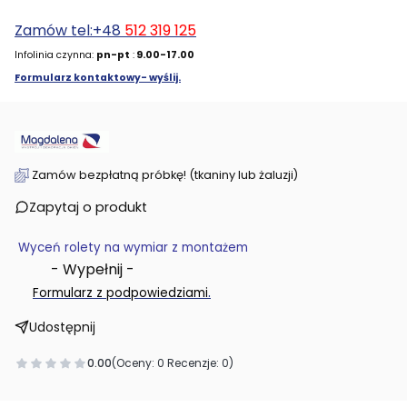
Zamów tel:+48
512 319 125
Infolinia czynna:
pn-pt
:
9.00-17.00
Formularz kontaktowy- wyślij.
Zamów bezpłatną próbkę! (tkaniny lub żaluzji)
Zapytaj o produkt
Wyceń rolety na wymiar z montażem
- Wypełnij -
.
Formularz z podpowiedziami
Udostępnij
0.00
(Oceny: 0 Recenzje: 0)