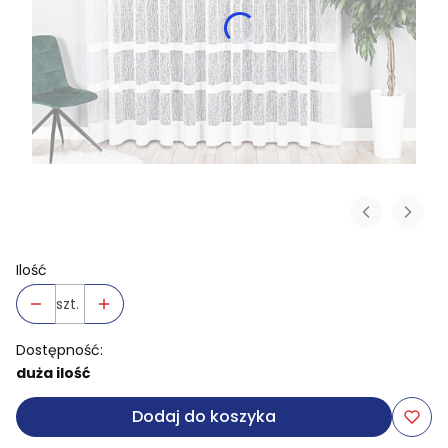
Ilość
szt.
Dostępność:
duża ilość
Dodaj do koszyka