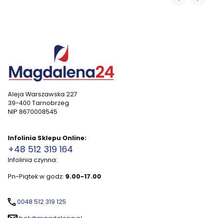
Aleja Warszawska 227
39-400 Tarnobrzeg
NIP 8670008545
Infolinia Sklepu Online:
+48 512 319 164
Infolinia czynna:
Pn-Piątek w godz:
9.00-17.00
0048 512 319 125