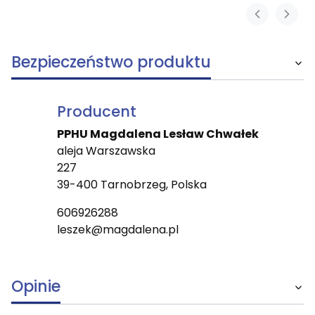
Bezpieczeństwo produktu
Producent
PPHU Magdalena Lesław Chwałek
aleja Warszawska
227
39-400 Tarnobrzeg, Polska
606926288
leszek@magdalena.pl
Opinie