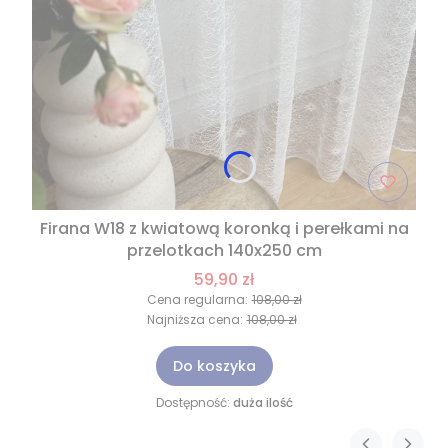
Firana W18 z kwiatową koronką i perełkami na
przelotkach 140x250 cm
59,90 zł
Cena regularna:
108,00 zł
Najniższa cena:
108,00 zł
Do koszyka
Dostępność:
duża ilość