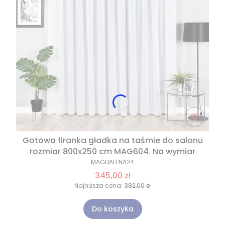
Gotowa firanka gładka na taśmie do salonu
rozmiar 800x250 cm MAG604. Na wymiar
MAGDALENA24
345,00 zł
Najniższa cena:
382,00 zł
Do koszyka