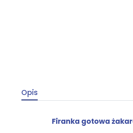
Opis
Firanka gotowa żaka