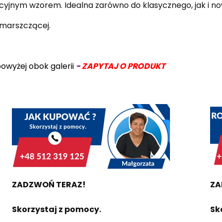
acyjnym wzorem. Idealna zarówno do klasycznego, jak i 
 marszczącej.
 powyżej obok galerii
-
ZAPYTAJ O PRODUKT
ZADZWOŃ TERAZ!
ZA
Skorzystaj z pomocy.
Sk