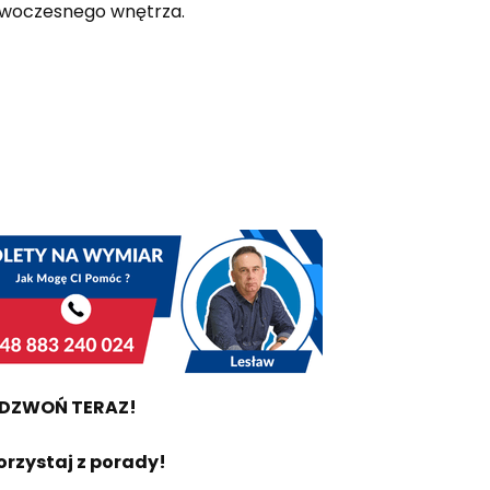
nowoczesnego wnętrza.
DZWOŃ TERAZ!
orzystaj z porady!