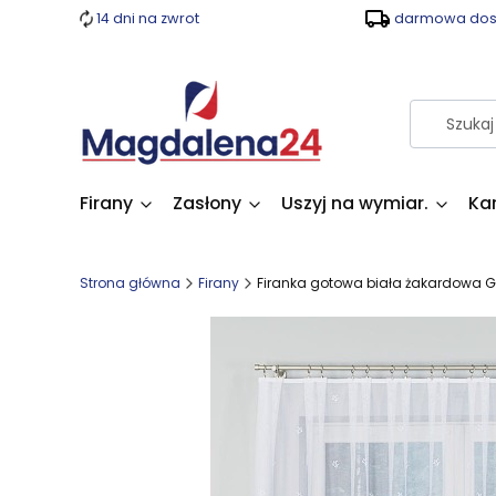
14 dni na zwrot
darmowa dost
Firany
Zasłony
Uszyj na wymiar.
Ka
Strona główna
Firany
Firanka gotowa biała żakardowa 