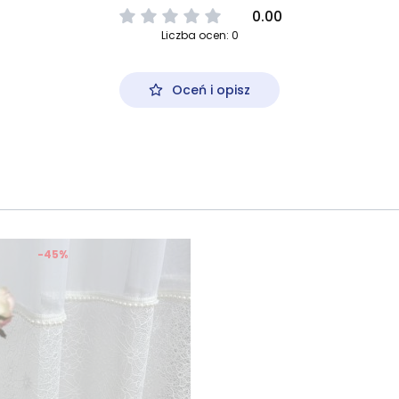
0.00
Liczba ocen: 0
Oceń i opisz
-45%