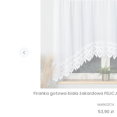
Firanka gotowa biała żakardowa FELIC
MARKIZETA
53,90 zł