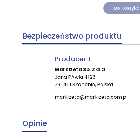
Do koszyka
Bezpieczeństwo produktu
Producent
Markizeta Sp. Z O.O.
Jana PAwła II 128
39-451 Skopanie, Polska
markizeta@markizeta.com.pl
Opinie