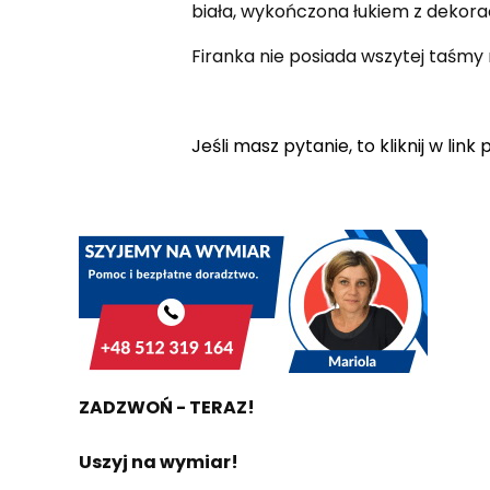
biała, wykończona łukiem z dekor
Firanka nie posiada wszytej taśmy
Jeśli masz pytanie, to kliknij w link
ZADZWOŃ - TERAZ!
Uszyj na wymiar!