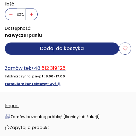
Ilość
szt.
Dostępność:
na wyczerpaniu
Dodaj do koszyka
Zamów tel:+48
512 319 125
Infolinia czynna:
pn-pt
:
9.00-17.00
Formularz kontaktowy- wyślij.
Import
Zamów bezpłatną próbkę! (tkaniny lub żaluzji)
Zapytaj o produkt