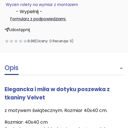
Wyceń rolety na wymiar z montażem
- Wypełnij -
.
Formularz z podpowiedziami
Udostępnij
0.00
(Oceny: 0 Recenzje: 0)
Opis
Elegancka i miła w dotyku poszewka z
tkaniny Velvet
z motywem świątecznym. Rozmiar 40x40 cm.
Rozmiar: 40x40 cm