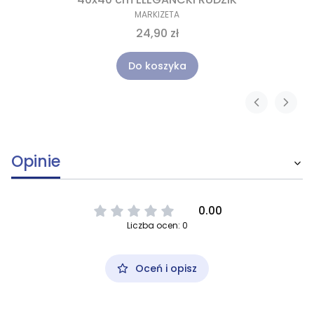
MARKIZETA
24,90 zł
Do koszyka
Opinie
0.00
Liczba ocen: 0
Oceń i opisz