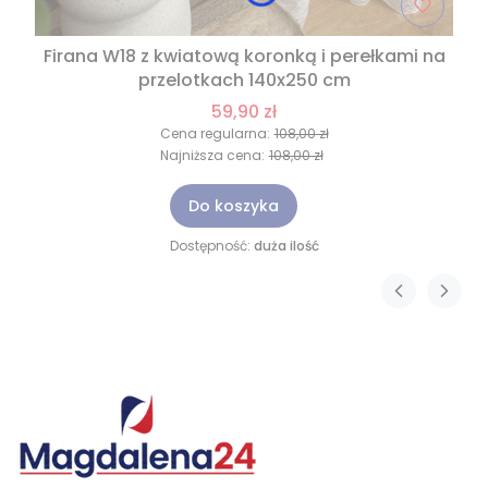
Firana W18 z kwiatową koronką i perełkami na
przelotkach 140x250 cm
59,90 zł
Cena regularna:
108,00 zł
Najniższa cena:
108,00 zł
Do koszyka
Dostępność:
duża ilość