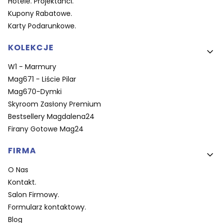
Hotele. Projektanci.
Kupony Rabatowe.
Karty Podarunkowe.
KOLEKCJE
W1 - Marmury
Mag671 - Liście Pilar
Mag670-Dymki
Skyroom Zasłony Premium
Bestsellery Magdalena24
Firany Gotowe Mag24
FIRMA
O Nas
Kontakt.
Salon Firmowy.
Formularz kontaktowy.
Blog