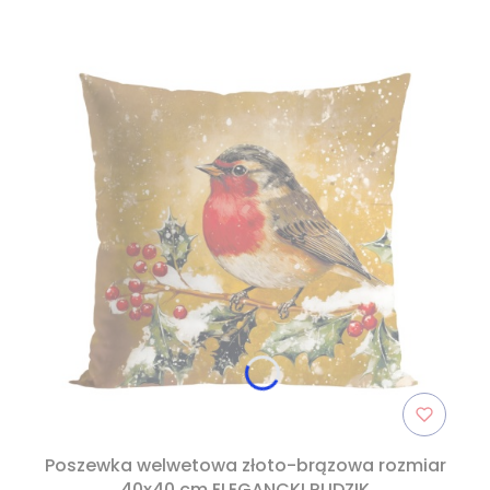
Poszewka welwetowa złoto-brązowa rozmiar
40x40 cm ELEGANCKI RUDZIK