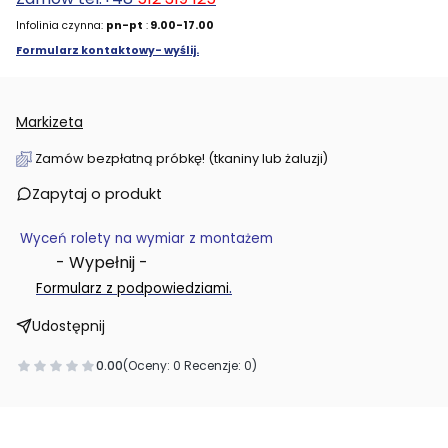
Infolinia czynna:
pn-pt
:
9.00-17.00
Formularz kontaktowy- wyślij.
Markizeta
Zamów bezpłatną próbkę! (tkaniny lub żaluzji)
Zapytaj o produkt
Wyceń rolety na wymiar z montażem
- Wypełnij -
.
Formularz z podpowiedziami
Udostępnij
0.00
(Oceny: 0 Recenzje: 0)