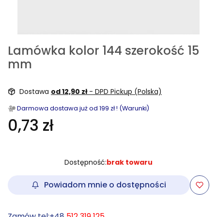
Lamówka kolor 144 szerokość 15
mm
Dostawa
od 12,90 zł
- DPD Pickup (Polska)
Darmowa dostawa już od 199 zł ! (Warunki)
0,73 zł
Dostępność:
brak towaru
Powiadom mnie o dostępności
Zamów tel:+48
512 319 125