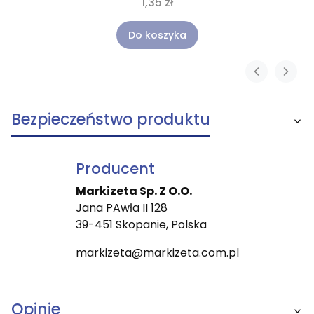
1,35 zł
Do koszyka
Bezpieczeństwo produktu
Producent
Markizeta Sp. Z O.O.
Jana PAwła II 128
39-451 Skopanie, Polska
markizeta@markizeta.com.pl
Opinie