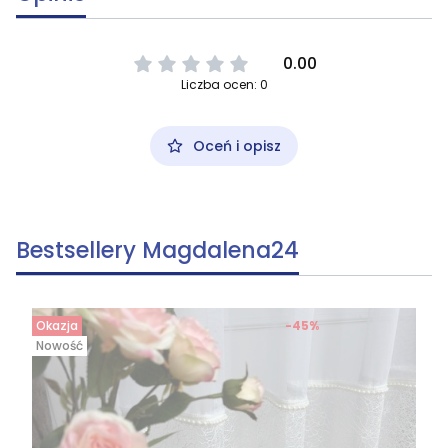
0.00
Liczba ocen: 0
Oceń i opisz
Bestsellery Magdalena24
Okazja
-45%
Nowość