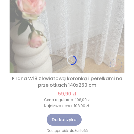
Firana W18 z kwiatową koronką i perełkami na
przelotkach 140x250 cm
59,90 zł
Cena regularna:
108,00 zł
Najniższa cena:
108,00 zł
Do koszyka
Dostępność:
duża ilość