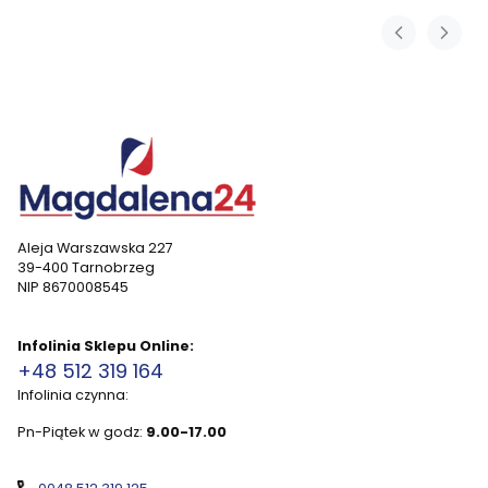
Aleja Warszawska 227
39-400 Tarnobrzeg
NIP 8670008545
Infolinia Sklepu Online:
+48 512 319 164
Infolinia czynna:
Pn-Piątek w godz:
9.00-17.00