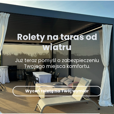
Rolety na taras od
wiatru
Już teraz pomyśl o zabezpieczeniu
Twojego miejsca komfortu.
Wyceń roletę na Twój wymiar