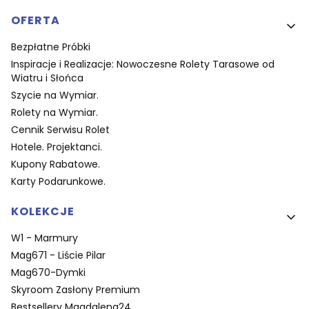
OFERTA
Bezpłatne Próbki
Inspiracje i Realizacje: Nowoczesne Rolety Tarasowe od
Wiatru i Słońca
Szycie na Wymiar.
Rolety na Wymiar.
Cennik Serwisu Rolet
Hotele. Projektanci.
Kupony Rabatowe.
Karty Podarunkowe.
KOLEKCJE
W1 - Marmury
Mag671 - Liście Pilar
Mag670-Dymki
Skyroom Zasłony Premium
Bestsellery Magdalena24