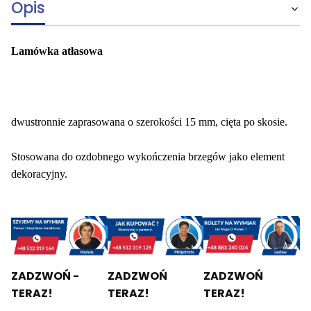
Opis
Lamówka atłasowa
dwustronnie zaprasowana o szerokości 15 mm, cięta po skosie.
Stosowana do ozdobnego wykończenia brzegów jako element
dekoracyjny.
ZADZWOŃ -
ZADZWOŃ
ZADZWOŃ
TERAZ!
TERAZ!
TERAZ!