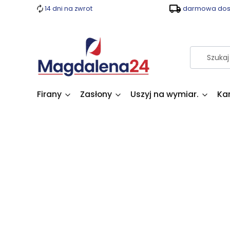
14 dni na zwrot
darmowa dost
Firany
Zasłony
Uszyj na wymiar.
Ka