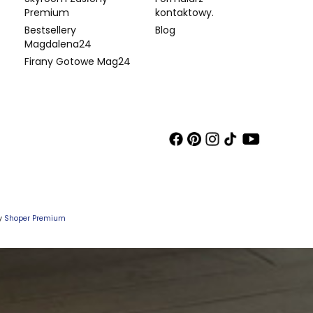
Premium
kontaktowy.
Bestsellery
Blog
Magdalena24
Firany Gotowe Mag24
wy
Shoper Premium