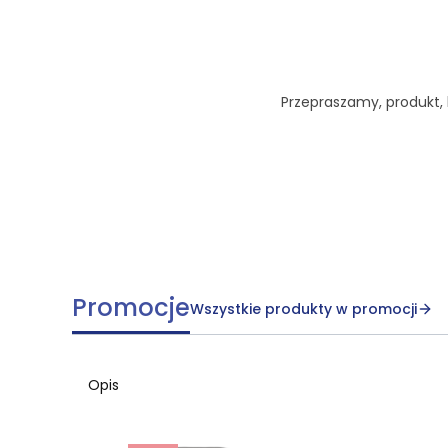
Przepraszamy, produkt, k
Promocje
Wszystkie produkty w promocji
Opis