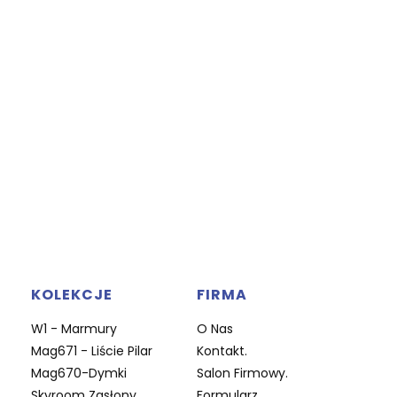
KOLEKCJE
FIRMA
W1 - Marmury
O Nas
Mag671 - Liście Pilar
Kontakt.
Mag670-Dymki
Salon Firmowy.
Skyroom Zasłony
Formularz