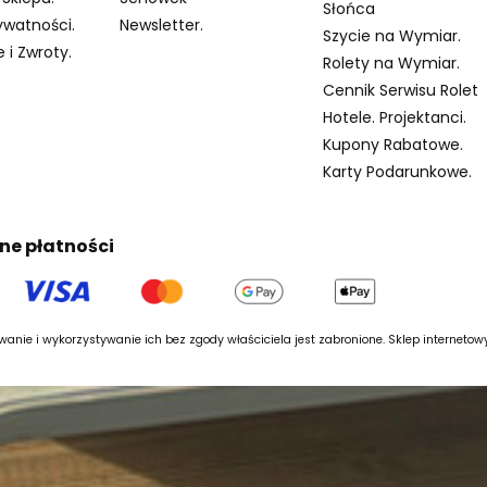
Słońca
ywatności.
Newsletter.
Szycie na Wymiar.
 i Zwroty.
Rolety na Wymiar.
Cennik Serwisu Rolet
Hotele. Projektanci.
Kupony Rabatowe.
Karty Podarunkowe.
ne płatności
anie i wykorzystywanie ich bez zgody właściciela jest zabronione. Sklep interneto