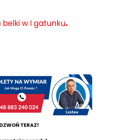
belki w I gatunku
.
DZWOŃ TERAZ!