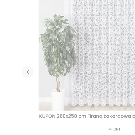
KUPON 260x250 cm Firana żakardowa b
IMPORT