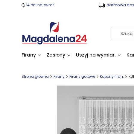
14 dni na zwrot
darmowa dost
Firany
Zasłony
Uszyj na wymiar.
Ka
Strona główna
Firany
Firany gotowe
Kupony firan.
KU