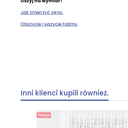
Uszyj na wymiar!
Jak zmierzyć okno.
Obszycie i wszycie taśmy.
Inni klienci kupili również.
Okazja