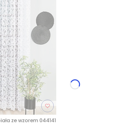
iała ze wzorem 044141