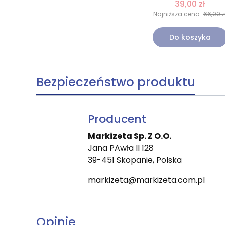
39,00 zł
Najniższa cena:
66,00 z
Do koszyka
Bezpieczeństwo produktu
Producent
Markizeta Sp. Z O.O.
Jana PAwła II 128
39-451 Skopanie, Polska
markizeta@markizeta.com.pl
Opinie