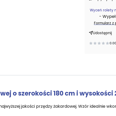
Wyceń rolety 
- Wypełni
Formularz z
Udostępnij
0.0
wej o szerokości 180 cm i wysokości
wyższej jakości przędzy żakardowej. Wzór idealnie wkom