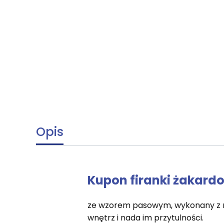
Opis
Kupon firanki żakardo
ze wzorem pasowym, wykonany z naj
wnętrz i nada im przytulności.