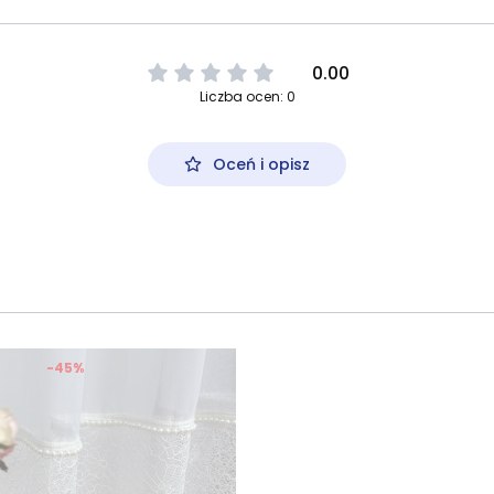
0.00
Liczba ocen: 0
Oceń i opisz
-45%