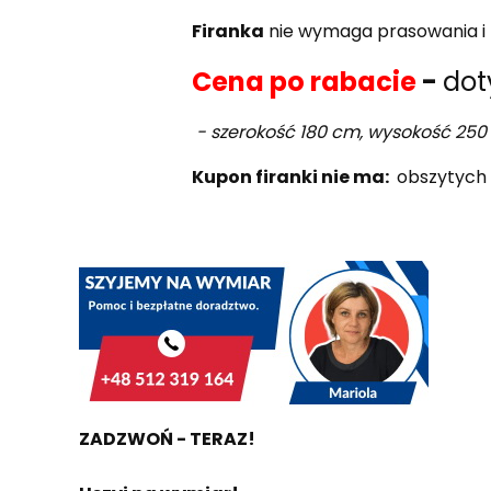
Firanka
nie wymaga prasowania i m
Cena po rabacie
-
dot
- szerokość 180 cm, wysokość 250
Kupon firanki nie ma:
obszytych 
ZADZWOŃ - TERAZ!