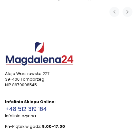
Aleja Warszawska 227
39-400 Tarnobrzeg
NIP 8670008545
Infolinia Sklepu Online:
+48 512 319 164
Infolinia czynna:
Pn-Piątek w godz:
9.00-17.00