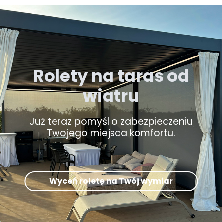
Rolety na taras od
wiatru
Już teraz pomyśl o zabezpieczeniu
Twojego miejsca komfortu.
Wyceń roletę na Twój wymiar