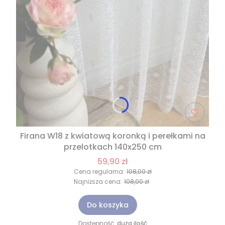
Firana W18 z kwiatową koronką i perełkami na
przelotkach 140x250 cm
59,90 zł
Cena regularna:
108,00 zł
Najniższa cena:
108,00 zł
Do koszyka
Dostępność:
duża ilość