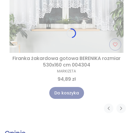
Firanka żakardowa gotowa BERENIKA rozmiar
530x160 cm 004304
MARKIZETA
94,89 zł
Do koszyka