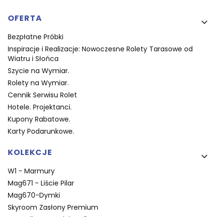
OFERTA
Bezpłatne Próbki
Inspiracje i Realizacje: Nowoczesne Rolety Tarasowe od
Wiatru i Słońca
Szycie na Wymiar.
Rolety na Wymiar.
Cennik Serwisu Rolet
Hotele. Projektanci.
Kupony Rabatowe.
Karty Podarunkowe.
KOLEKCJE
W1 - Marmury
Mag671 - Liście Pilar
Mag670-Dymki
Skyroom Zasłony Premium