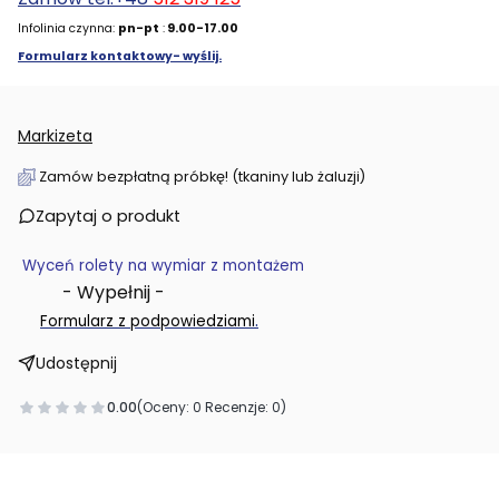
Infolinia czynna:
pn-pt
:
9.00-17.00
Formularz kontaktowy- wyślij.
Markizeta
Zamów bezpłatną próbkę! (tkaniny lub żaluzji)
Zapytaj o produkt
Wyceń rolety na wymiar z montażem
- Wypełnij -
.
Formularz z podpowiedziami
Udostępnij
0.00
(Oceny: 0 Recenzje: 0)