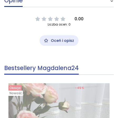
Opinie
0.00
Liczba ocen: 0
Oceń i opisz
Bestsellery Magdalena24
Okazja
-45%
Nowość