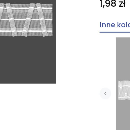
1,98 zł
Inne kol