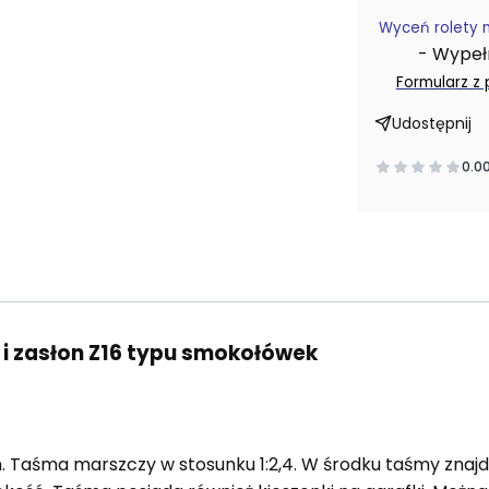
Wyceń rolety 
- Wypełni
Formularz z
Udostępnij
0.0
i zasłon Z16 typu smokołówek
 Taśma marszczy w stosunku 1:2,4. W środku taśmy znajdu