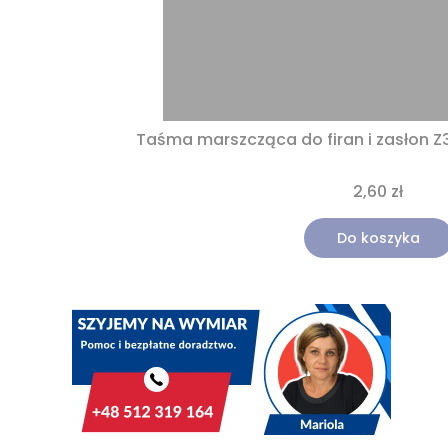
Taśma marszcząca do firan i zasłon Z
2,60 zł
Do koszyka