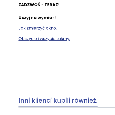
ZADZWOŃ - TERAZ!
Uszyj na wymiar!
Jak zmierzyć okno.
Obszycie i wszycie taśmy.
Inni klienci kupili również.