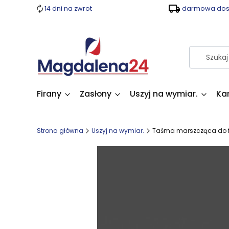
14 dni na zwrot
darmowa dost
Firany
Zasłony
Uszyj na wymiar.
Ka
Strona główna
Uszyj na wymiar.
Taśma marszcząca do fir