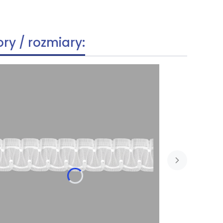
ory / rozmiary: