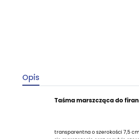
Opis
Taśma marszcząca do firan 
transparentna o szerokości 7,5 cm.