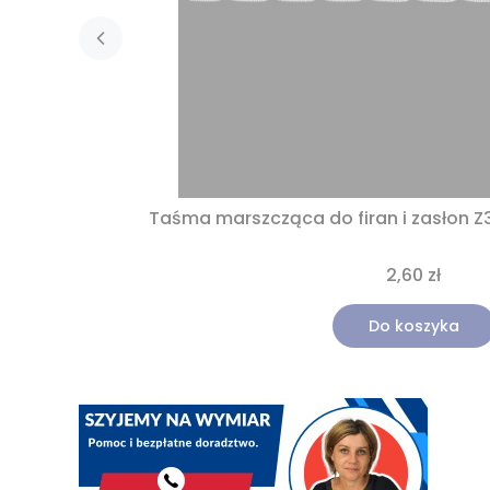
Taśma marszcząca do firan i zasłon Z
2,60 zł
Do koszyka