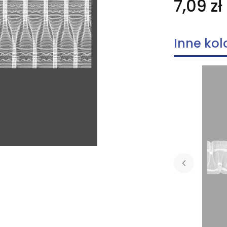
7,09 zł
Inne kol