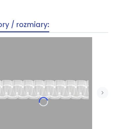
ory / rozmiary: