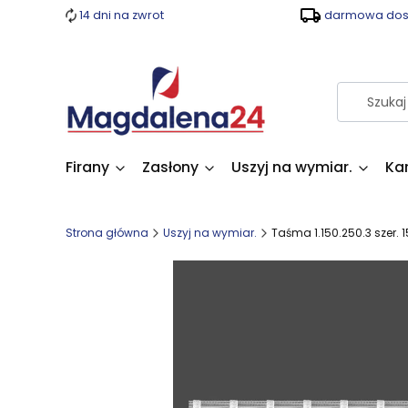
14 dni na zwrot
darmowa dost
Firany
Zasłony
Uszyj na wymiar.
Ka
Strona główna
Uszyj na wymiar.
Taśma 1.150.250.3 szer.