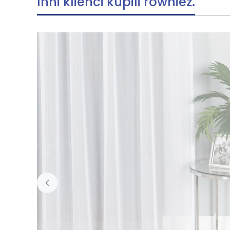
Inni klienci kupili również.