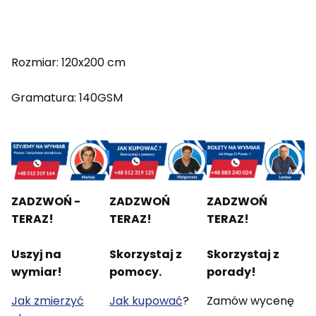
Rozmiar: 120x200 cm
Gramatura: 140GSM
ZADZWOŃ -
ZADZWOŃ
ZADZWOŃ
TERAZ!
TERAZ!
TERAZ!
Uszyj na
Skorzystaj z
Skorzystaj z
wymiar!
pomocy.
porady!
Jak zmierzyć
Jak kupować
?
Zamów wycenę