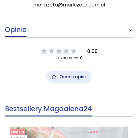
markizeta@markizeta.com.pl
Opinie
0.00
Liczba ocen: 0
Oceń i opisz
Bestsellery Magdalena24
Okazja
-45%