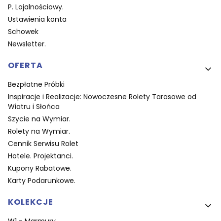
P. Lojalnościowy.
Ustawienia konta
Schowek
Newsletter.
OFERTA
Bezpłatne Próbki
Inspiracje i Realizacje: Nowoczesne Rolety Tarasowe od
Wiatru i Słońca
Szycie na Wymiar.
Rolety na Wymiar.
Cennik Serwisu Rolet
Hotele. Projektanci.
Kupony Rabatowe.
Karty Podarunkowe.
KOLEKCJE
W1 - Marmury