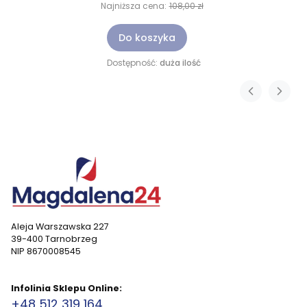
Najniższa cena:
108,00 zł
Do koszyka
Dostępność:
duża ilość
Aleja Warszawska 227
39-400 Tarnobrzeg
NIP 8670008545
Infolinia Sklepu Online:
+48 512 319 164