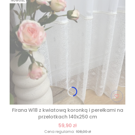
Nowość
Firana W18 z kwiatową koronką i perełkami na
przelotkach 140x250 cm
59,90 zł
Cena regularna:
108,00 zł