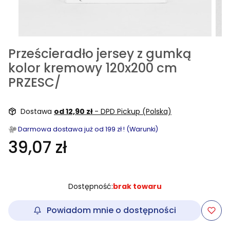
Prześcieradło jersey z gumką
kolor kremowy 120x200 cm
PRZESC/
Dostawa
od 12,90 zł
- DPD Pickup (Polska)
Darmowa dostawa już od 199 zł ! (Warunki)
39,07 zł
Dostępność:
brak towaru
Powiadom mnie o dostępności