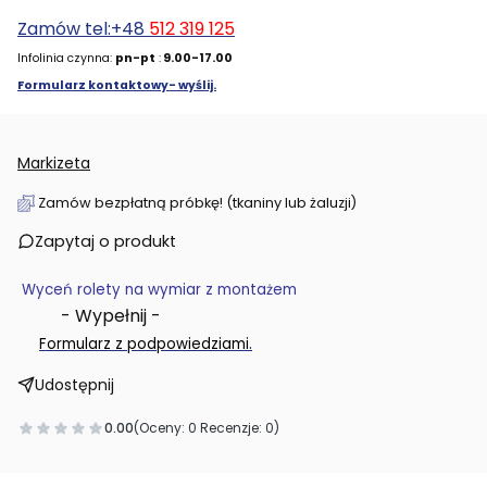
Zamów tel:+48
512 319 125
Infolinia czynna:
pn-pt
:
9.00-17.00
Formularz kontaktowy- wyślij.
Markizeta
Zamów bezpłatną próbkę! (tkaniny lub żaluzji)
Zapytaj o produkt
Wyceń rolety na wymiar z montażem
- Wypełnij -
.
Formularz z podpowiedziami
Udostępnij
0.00
(Oceny: 0 Recenzje: 0)