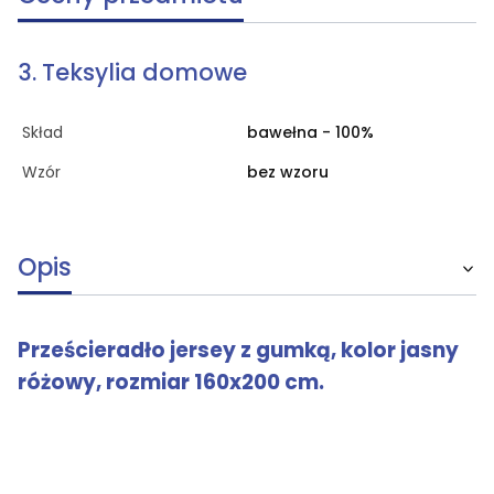
3. Teksylia domowe
Skład
bawełna - 100%
Wzór
bez wzoru
Opis
Prześcieradło jersey z gumką, kolor jasny
różowy, rozmiar 160x200 cm.