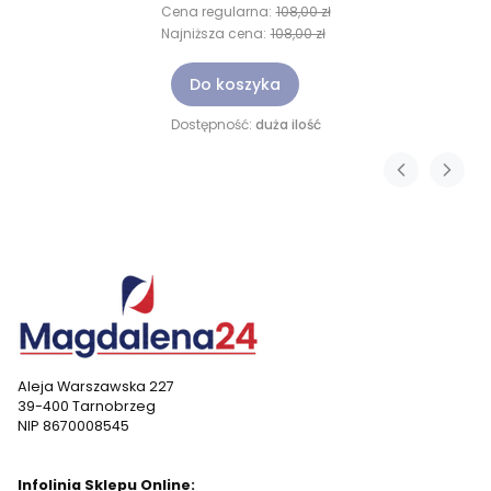
Cena regularna:
108,00 zł
Najniższa cena:
108,00 zł
Do koszyka
Dostępność:
duża ilość
Aleja Warszawska 227
39-400 Tarnobrzeg
NIP 8670008545
Infolinia Sklepu Online: