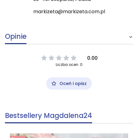
markizeta@markizeta.com.pl
Opinie
0.00
Liczba ocen: 0
Oceń i opisz
Bestsellery Magdalena24