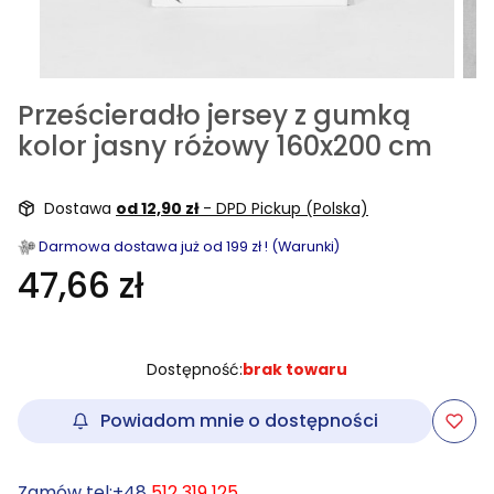
Prześcieradło jersey z gumką
kolor jasny różowy 160x200 cm
Dostawa
od 12,90 zł
- DPD Pickup (Polska)
Darmowa dostawa już od 199 zł ! (Warunki)
47,66 zł
Dostępność:
brak towaru
Powiadom mnie o dostępności
Zamów tel:+48
512 319 125