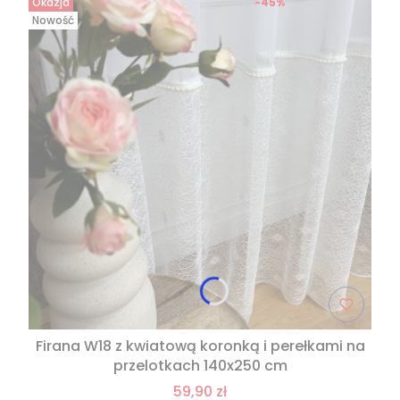
Okazja
-45%
Nowość
Firana W18 z kwiatową koronką i perełkami na
przelotkach 140x250 cm
59,90 zł