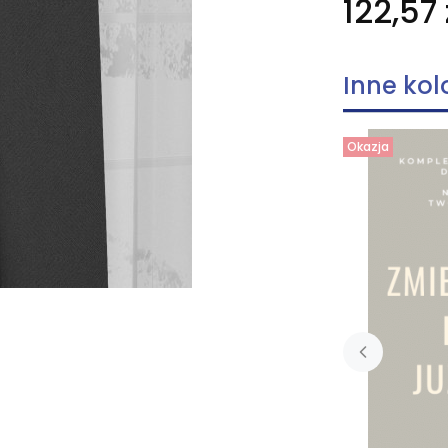
122,57 
Inne kol
Okazja