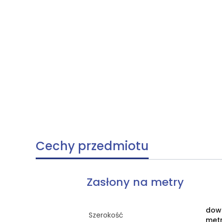
Cechy przedmiotu
Zasłony na metry
dow
Szerokość
met