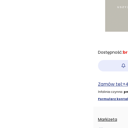
Dostępność:
br
Zamów tel:+
Infolinia czynna:
pn
Formularz kontak
Markizeta