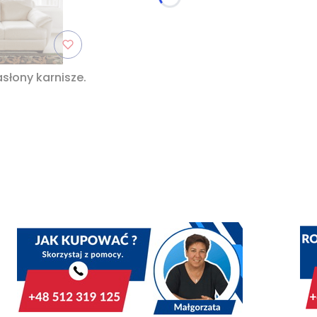
słony karnisze.