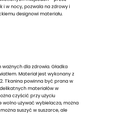
k i w nocy, pozwala na zdrowy i
ckiemu designowi materiału.
m ważnych dla zdrowia. Gładka
iatłem. Materiał jest wykonany z
/m2. Tkanina powinna być prana w
 delikatnych materiałów w
ożna czyścić przy użyciu
ie wolno używać wybielacza, można
 można suszyć w suszarce, ale