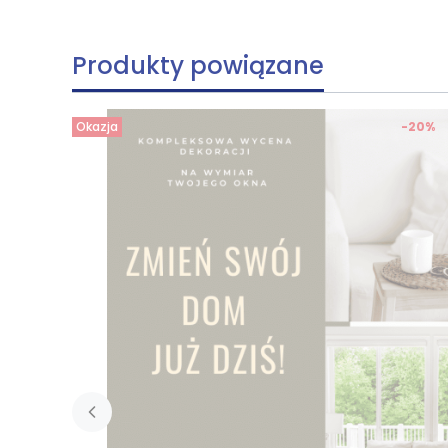
Produkty powiązane
Okazja
-20%