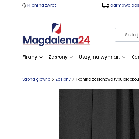
14 dni na zwrot
darmowa dost
Firany
Zasłony
Uszyj na wymiar.
Ka
Strona główna
Zasłony
Tkanina zasłonowa typu blackout