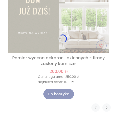
Pomiar wycena dekoracji okiennych - firany
zasłony karnisze.
200,00 zł
Cena regularna:
250,00 zł
Najniższa cena:
8,30 zł
Do koszyka