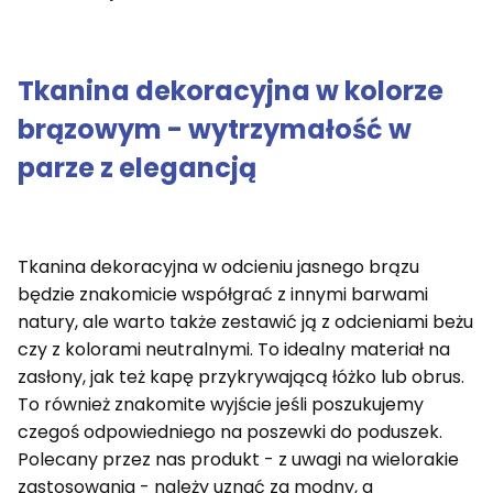
Tkanina dekoracyjna w kolorze
brązowym - wytrzymałość w
parze z elegancją
Tkanina dekoracyjna w odcieniu jasnego brązu
będzie znakomicie współgrać z innymi barwami
natury, ale warto także zestawić ją z odcieniami beżu
czy z kolorami neutralnymi. To idealny materiał na
zasłony, jak też kapę przykrywającą łóżko lub obrus.
To również znakomite wyjście jeśli poszukujemy
czegoś odpowiedniego na poszewki do poduszek.
Polecany przez nas produkt - z uwagi na wielorakie
zastosowania - należy uznać za modny, a