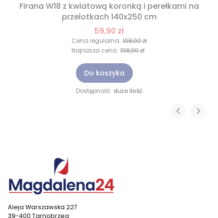
Firana W18 z kwiatową koronką i perełkami na
przelotkach 140x250 cm
59,90 zł
Cena regularna:
108,00 zł
Najniższa cena:
108,00 zł
Do koszyka
Dostępność:
duża ilość
Aleja Warszawska 227
39-400 Tarnobrzeg