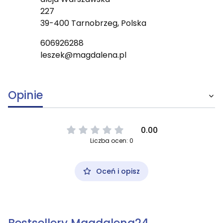
227
39-400 Tarnobrzeg, Polska
606926288
leszek@magdalena.pl
Opinie
0.00
Liczba ocen: 0
Oceń i opisz