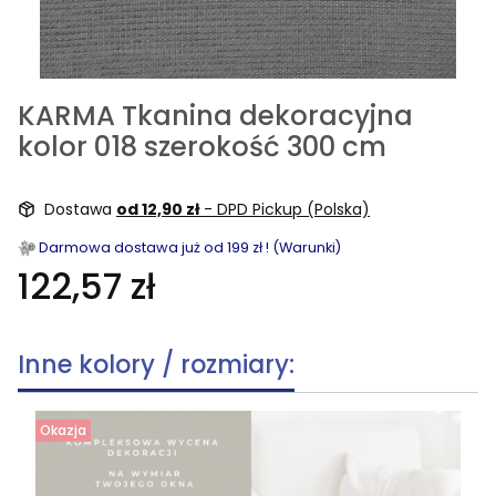
KARMA Tkanina dekoracyjna
kolor 018 szerokość 300 cm
Dostawa
od 12,90 zł
- DPD Pickup (Polska)
Darmowa dostawa już od 199 zł ! (Warunki)
122,57 zł
Inne kolory / rozmiary:
Okazja