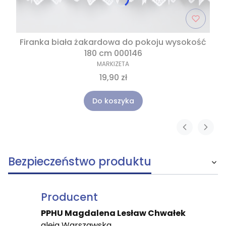
Firanka biała żakardowa do pokoju wysokość
180 cm 000146
MARKIZETA
19,90 zł
Do koszyka
Bezpieczeństwo produktu
Producent
PPHU Magdalena Lesław Chwałek
aleja Warszawska