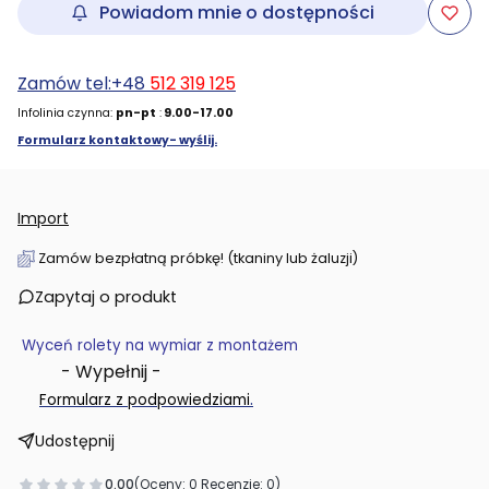
Powiadom mnie o dostępności
Zamów tel:+48
512 319 125
Infolinia czynna:
pn-pt
:
9.00-17.00
Formularz kontaktowy- wyślij.
Import
Zamów bezpłatną próbkę! (tkaniny lub żaluzji)
Zapytaj o produkt
Wyceń rolety na wymiar z montażem
- Wypełnij -
.
Formularz z podpowiedziami
Udostępnij
0.00
(Oceny: 0 Recenzje: 0)