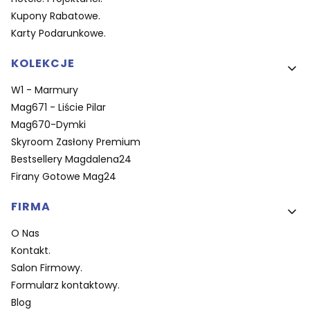
Kupony Rabatowe.
Karty Podarunkowe.
KOLEKCJE
W1 - Marmury
Mag671 - Liście Pilar
Mag670-Dymki
Skyroom Zasłony Premium
Bestsellery Magdalena24
Firany Gotowe Mag24
FIRMA
O Nas
Kontakt.
Salon Firmowy.
Formularz kontaktowy.
Blog