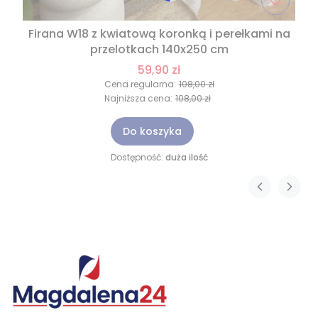
Firana W18 z kwiatową koronką i perełkami na
przelotkach 140x250 cm
59,90 zł
Cena regularna:
108,00 zł
Najniższa cena:
108,00 zł
Do koszyka
Dostępność:
duża ilość