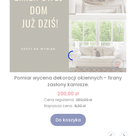
Pomiar wycena dekoracji okiennych - firany
zasłony karnisze.
200,00 zł
Cena regularna:
250,00 zł
Najniższa cena:
8,30 zł
Do koszyka