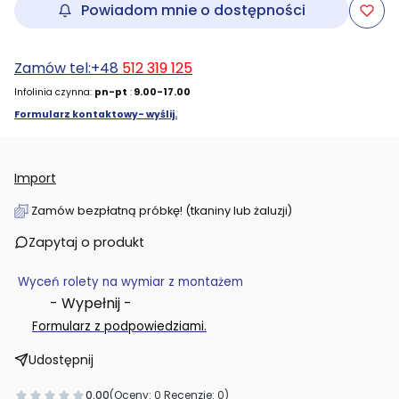
Powiadom mnie o dostępności
Zamów tel:+48
512 319 125
Infolinia czynna:
pn-pt
:
9.00-17.00
Formularz kontaktowy- wyślij.
Import
Zamów bezpłatną próbkę! (tkaniny lub żaluzji)
Zapytaj o produkt
Wyceń rolety na wymiar z montażem
- Wypełnij -
.
Formularz z podpowiedziami
Udostępnij
0.00
(Oceny: 0 Recenzje: 0)