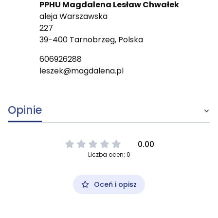
PPHU Magdalena Lesław Chwałek
aleja Warszawska
227
39-400 Tarnobrzeg, Polska
606926288
leszek@magdalena.pl
Opinie
0.00
Liczba ocen: 0
Oceń i opisz