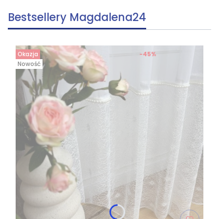
Bestsellery Magdalena24
Okazja
-45%
Nowość