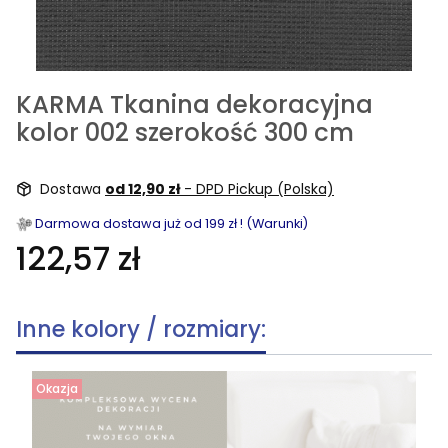
KARMA Tkanina dekoracyjna
kolor 002 szerokość 300 cm
Dostawa
od 12,90 zł
- DPD Pickup (Polska)
Darmowa dostawa już od 199 zł ! (Warunki)
122,57 zł
Inne kolory / rozmiary:
Okazja