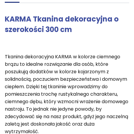
KARMA Tkanina dekoracyjna o
szerokości 300 cm
Tkanina dekoracyjna KARMA w kolorze ciemnego
brązu to idealne rozwiązanie dla osób, które
poszukują dodatków w kolorze kojarzonym z
solidnością, poczuciem bezpieczeństwa i domowym
ciepłem. Dzięki tej tkaninie wprowadzimy do
pomieszczenia trochę rustykalnego charakteru,
ciemnego dębu, który wzmocni wrażenie domowego
nastroju. To jednak nie jedyne powody, by
zdecydować się na nasz produkt, gdyż jego naczelną
zaletą jest doskonała jakość oraz duża
wytrzymałość.